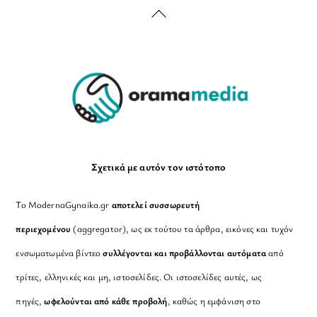
Back
To
Top
Σχετικά με αυτόν τον ιστότοπο
Το ModernaGynaika.gr
αποτελεί συσσωρευτή
περιεχομένου
(aggregator), ως εκ τούτου τα άρθρα, εικόνες και τυχόν
ενσωματωμένα βίντεο
συλλέγονται και προβάλλονται αυτόματα
από
τρίτες, ελληνικές και μη, ιστοσελίδες. Οι ιστοσελίδες αυτές, ως
πηγές,
ωφελούνται από κάθε προβολή
, καθώς η εμφάνιση στο