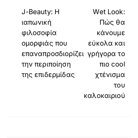
«
»
ΠΡΟΗΓΟΥΜΕΝΟ
ΕΠΟΜΕΝΟ
J-Beauty: Η
Wet Look:
ιαπωνική
Πώς θα
φιλοσοφία
κάνουμε
ομορφιάς που
εύκολα και
επαναπροσδιορίζει
γρήγορα το
την περιποίηση
πιο cool
της επιδερμίδας
χτένισμα
του
καλοκαιριού