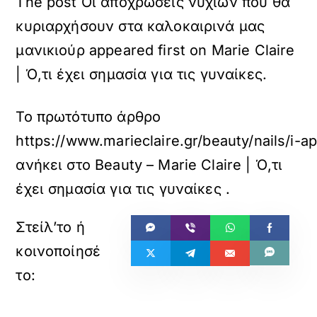
The post Οι αποχρώσεις νυχιών που θα
κυριαρχήσουν στα καλοκαιρινά μας
μανικιούρ appeared first on Marie Claire
| Ό,τι έχει σημασία για τις γυναίκες.
Το πρωτότυπο άρθρο
https://www.marieclaire.gr/beauty/nails/i-
ανήκει στο
Beauty – Marie Claire | Ό,τι
έχει σημασία για τις γυναίκες
.