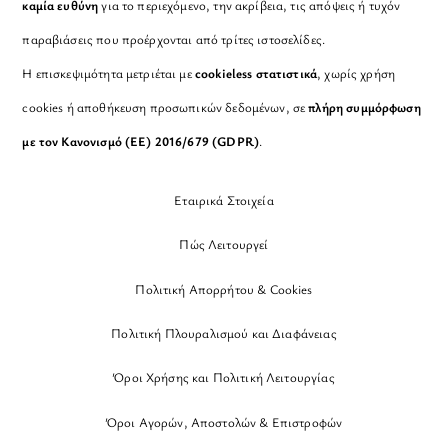
καμία ευθύνη
για το περιεχόμενο, την ακρίβεια, τις απόψεις ή τυχόν
παραβιάσεις που προέρχονται από τρίτες ιστοσελίδες.
Η επισκεψιμότητα μετριέται με
cookieless στατιστικά
, χωρίς χρήση
cookies ή αποθήκευση προσωπικών δεδομένων, σε
πλήρη συμμόρφωση
με τον Κανονισμό (ΕΕ) 2016/679 (GDPR)
.
Εταιρικά Στοιχεία
Πώς Λειτουργεί
Πολιτική Απορρήτου & Cookies
Πολιτική Πλουραλισμού και Διαφάνειας
Όροι Χρήσης και Πολιτική Λειτουργίας
Όροι Αγορών, Αποστολών & Επιστροφών