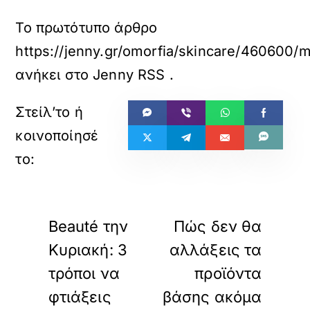
Το πρωτότυπο άρθρο
https://jenny.gr/omorfia/skincare/460600/m
ανήκει στο
Jenny RSS
.
«
»
ΠΡΟΗΓΟΥΜΕΝΟ
ΕΠΟΜΕΝΟ
Beauté την
Πώς δεν θα
Κυριακή: 3
αλλάξεις τα
τρόποι να
προϊόντα
φτιάξεις
βάσης ακόμα