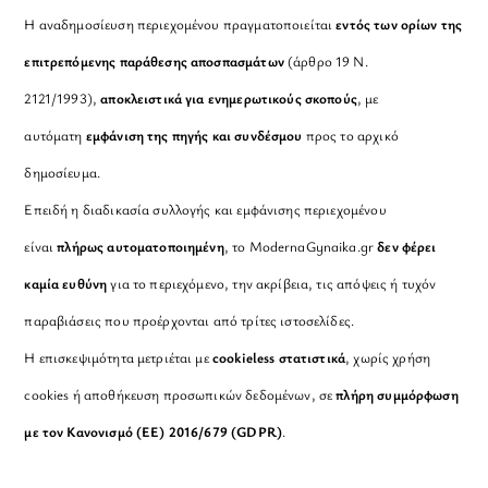
Η αναδημοσίευση περιεχομένου πραγματοποιείται
εντός των ορίων της
επιτρεπόμενης παράθεσης αποσπασμάτων
(άρθρο 19 Ν.
2121/1993),
αποκλειστικά για ενημερωτικούς σκοπούς
, με
αυτόματη
εμφάνιση της πηγής και συνδέσμου
προς το αρχικό
δημοσίευμα.
Επειδή η διαδικασία συλλογής και εμφάνισης περιεχομένου
είναι
πλήρως αυτοματοποιημένη
, το ModernaGynaika.gr
δεν φέρει
καμία ευθύνη
για το περιεχόμενο, την ακρίβεια, τις απόψεις ή τυχόν
παραβιάσεις που προέρχονται από τρίτες ιστοσελίδες.
Η επισκεψιμότητα μετριέται με
cookieless στατιστικά
, χωρίς χρήση
cookies ή αποθήκευση προσωπικών δεδομένων, σε
πλήρη συμμόρφωση
με τον Κανονισμό (ΕΕ) 2016/679 (GDPR)
.