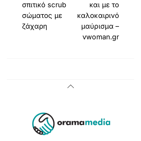
σπιτικό scrub
και με το
σώματος με
καλοκαιρινό
ζάχαρη
μαύρισμα –
vwoman.gr
Back
To
Top