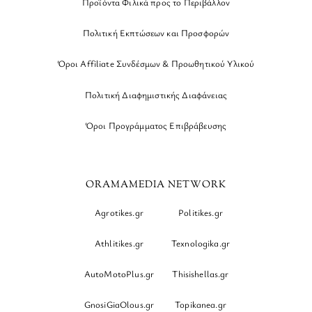
Προϊόντα Φιλικά προς το Περιβάλλον
Πολιτική Εκπτώσεων και Προσφορών
Όροι Affiliate Συνδέσμων & Προωθητικού Υλικού
Πολιτική Διαφημιστικής Διαφάνειας
Όροι Προγράμματος Επιβράβευσης
ORAMAMEDIA NETWORK
Agrotikes.gr
Politikes.gr
Athlitikes.gr
Texnologika.gr
AutoMotoPlus.gr
Thisishellas.gr
GnosiGiaOlous.gr
Topikanea.gr