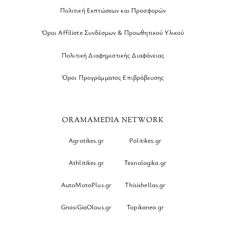
Πολιτική Εκπτώσεων και Προσφορών
Όροι Affiliate Συνδέσμων & Προωθητικού Υλικού
Πολιτική Διαφημιστικής Διαφάνειας
Όροι Προγράμματος Επιβράβευσης
ORAMAMEDIA NETWORK
Agrotikes.gr
Politikes.gr
Athlitikes.gr
Texnologika.gr
AutoMotoPlus.gr
Thisishellas.gr
GnosiGiaOlous.gr
Topikanea.gr