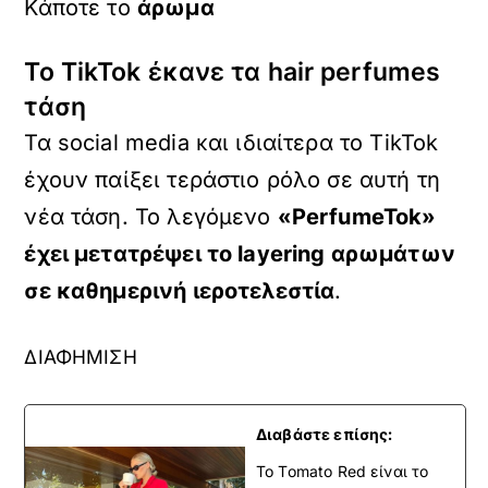
Κάποτε το
άρωμα
Το TikTok έκανε τα hair perfumes
τάση
Τα social media και ιδιαίτερα το TikTok
έχουν παίξει τεράστιο ρόλο σε αυτή τη
νέα τάση. Το λεγόμενο
«
PerfumeTok»
έχει μετατρέψει το
layering αρωμάτων
σε καθημερινή ιεροτελεστία
.
ΔΙΑΦΗΜΙΣΗ
Διαβάστε επίσης:
To Tomato Red είναι το