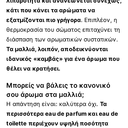
λιπαρότητα και ανανεώνεται συνεχώς,
κάτι που κάνει τα αρώματα να
εξατμίζονται πιο γρήγορα
. Επιπλέον, η
θερμοκρασία του σώματος επιταχύνει τη
διάσπαση των αρωματικών συστατικών.
Τα μαλλιά, λοιπόν, αποδεικνύονται
ιδανικός «καμβάς» για ένα άρωμα που
θέλει να κρατήσει.
Μπορείς να βάλεις το κανονικό
σου άρωμα στα μαλλιά;
Η απάντηση είναι: καλύτερα όχι.
Τα
περισσότερα
eau
de
parfum και
eau
de
toilette περιέχουν υψηλή ποσότητα