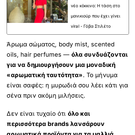
νέο κόκκινο: Η τάση στο
μανικιούρ που έχει γίνει
viral - Γόβα Στιλέτο
Άρωμα σώματος, body mist, scented
oils, hair perfumes —
όλα συνδυάζονται
για να δημιουργήσουν μια μοναδική
«αρωματική ταυτότητα»
. Το μήνυμα
είναι σαφές: η μυρωδιά σου λέει κάτι για
σένα πριν ακόμη μιλήσεις.
Δεν είναι τυχαίο ότι
όλο και
περισσότερα
brands λανσάρουν
αρωματικά προϊόντα για τα μαλλιά
.