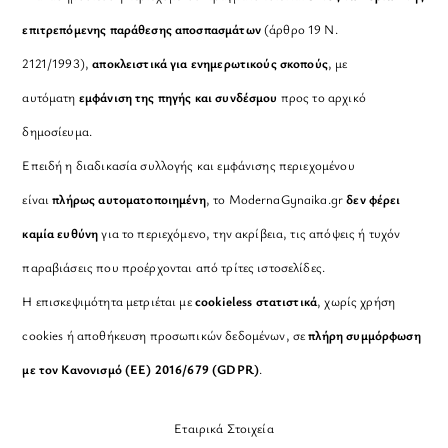
επιτρεπόμενης παράθεσης αποσπασμάτων
(άρθρο 19 Ν.
2121/1993),
αποκλειστικά για ενημερωτικούς σκοπούς
, με
αυτόματη
εμφάνιση της πηγής και συνδέσμου
προς το αρχικό
δημοσίευμα.
Επειδή η διαδικασία συλλογής και εμφάνισης περιεχομένου
είναι
πλήρως αυτοματοποιημένη
, το ModernaGynaika.gr
δεν φέρει
καμία ευθύνη
για το περιεχόμενο, την ακρίβεια, τις απόψεις ή τυχόν
παραβιάσεις που προέρχονται από τρίτες ιστοσελίδες.
Η επισκεψιμότητα μετριέται με
cookieless στατιστικά
, χωρίς χρήση
cookies ή αποθήκευση προσωπικών δεδομένων, σε
πλήρη συμμόρφωση
με τον Κανονισμό (ΕΕ) 2016/679 (GDPR)
.
Εταιρικά Στοιχεία