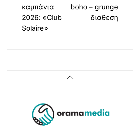
καμπάνια
boho – grunge
2026: «Club
διάθεση
Solaire»
Back
To
Top