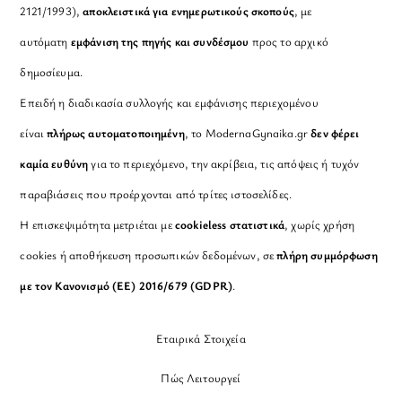
2121/1993),
αποκλειστικά για ενημερωτικούς σκοπούς
, με
αυτόματη
εμφάνιση της πηγής και συνδέσμου
προς το αρχικό
δημοσίευμα.
Επειδή η διαδικασία συλλογής και εμφάνισης περιεχομένου
είναι
πλήρως αυτοματοποιημένη
, το ModernaGynaika.gr
δεν φέρει
καμία ευθύνη
για το περιεχόμενο, την ακρίβεια, τις απόψεις ή τυχόν
παραβιάσεις που προέρχονται από τρίτες ιστοσελίδες.
Η επισκεψιμότητα μετριέται με
cookieless στατιστικά
, χωρίς χρήση
cookies ή αποθήκευση προσωπικών δεδομένων, σε
πλήρη συμμόρφωση
με τον Κανονισμό (ΕΕ) 2016/679 (GDPR)
.
Εταιρικά Στοιχεία
Πώς Λειτουργεί