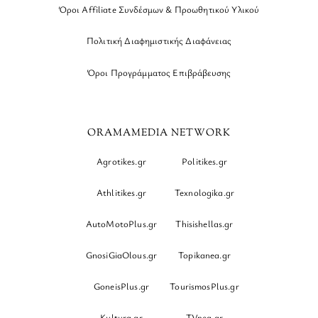
Όροι Affiliate Συνδέσμων & Προωθητικού Υλικού
Πολιτική Διαφημιστικής Διαφάνειας
Όροι Προγράμματος Επιβράβευσης
ORAMAMEDIA NETWORK
Agrotikes.gr
Politikes.gr
Athlitikes.gr
Texnologika.gr
AutoMotoPlus.gr
Thisishellas.gr
GnosiGiaOlous.gr
Topikanea.gr
GoneisPlus.gr
TourismosPlus.gr
Kultura.gr
TVnea.gr