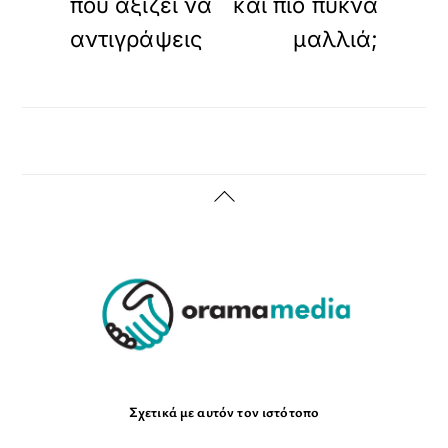
που αξίζει να
και πιο πυκνά
αντιγράψεις
μαλλιά;
Back
To
Top
Σχετικά με αυτόν τον ιστότοπο