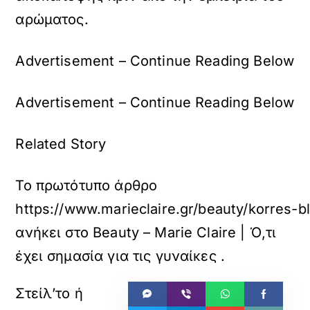
αρώματος.
Advertisement – Continue Reading Below
Advertisement – Continue Reading Below
Related Story
Το πρωτότυπο άρθρο
https://www.marieclaire.gr/beauty/korres-b
ανήκει στο
Beauty – Marie Claire | Ό,τι
έχει σημασία για τις γυναίκες
.