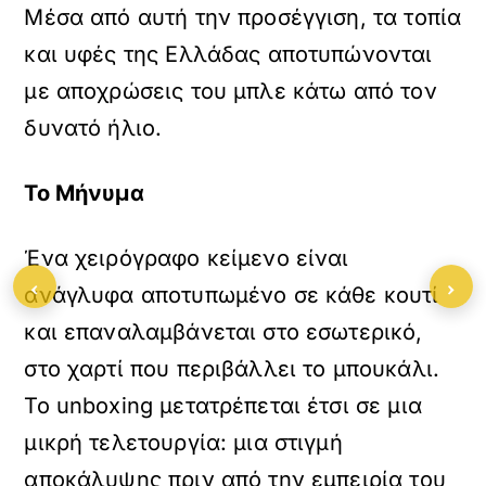
Μέσα από αυτή την προσέγγιση, τα τοπία
και υφές της Ελλάδας αποτυπώνονται
με αποχρώσεις του μπλε κάτω από τον
δυνατό ήλιο.
Το Μήνυμα
Ένα χειρόγραφο κείμενο είναι
‹
›
ανάγλυφα αποτυπωμένο σε κάθε κουτί
και επαναλαμβάνεται στο εσωτερικό,
στο χαρτί που περιβάλλει το μπουκάλι.
Το unboxing μετατρέπεται έτσι σε μια
μικρή τελετουργία: μια στιγμή
αποκάλυψης πριν από την εμπειρία του