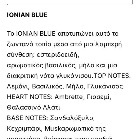
IONIAN BLUE
Το IONIAN BLUE αποτυπώνει αυτό το
ζωντανό τοπίο μέσα από μια λαμπερή
σύνθεση: εσπεριδοειδή,
αρωματικός βασιλικός, μήλο και μια
διακριτική νότα γλυκάνισου.TOP NOTES:
Λεμόνι, Βασιλικός, Μήλο, Γλυκάνισος
HEART NOTES: Ambrette, Γιασεμί,
Θαλασσινό Αλάτι
BASE NOTES: Σανδαλόξυλο,
Κεχριμπάρι, Muskαρωματικό της