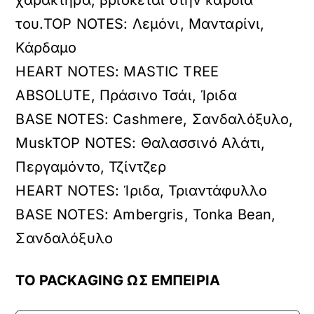
χαρακτήρα, βρίσκεται στην καρδιά
του.TOP NOTES: Λεμόνι, Μανταρίνι,
Κάρδαμο
HEART NOTES: MASTIC TREE
ABSOLUTE, Πράσινο Τσάι, Ίριδα
BASE NOTES: Cashmere, Σανδαλόξυλο,
MuskTOP NOTES: Θαλασσινό Αλάτι,
Περγαμόντο, Τζίντζερ
HEART NOTES: Ίριδα, Τριαντάφυλλο
BASE NOTES: Ambergris, Tonka Bean,
Σανδαλόξυλο
ΤΟ PACKAGING ΩΣ ΕΜΠΕΙΡΙΑ