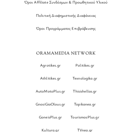
Όροι Affiliate Συνδέσμων & Προωθητικού Υλικού
Πολιτική Διαφημιστικής Διαφάνειας
Όροι Προγράμματος Επιβράβευσης
ORAMAMEDIA NETWORK
Agrotikes.gr
Politikes.gr
Athlitikes.gr
Texnologika.gr
AutoMotoPlus.gr
Thisishellas.gr
GnosiGiaOlous.gr
Topikanea.gr
GoneisPlus.gr
TourismosPlus.gr
Kultura.gr
TVnea.gr