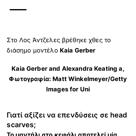
Στο Λος Άντζελες βρέθηκε χθες το
διάσημο μοντέλο
Kaia Gerber
Kaia Gerber and Alexandra Keating a,
Φωτογραφία: Matt Winkelmeyer/Getty
Images for Uni
Γιατί αξίζει να επενδύσεις σε head
scarves;
Το μαντήλι στο κεφάλι αποτελεί
μία