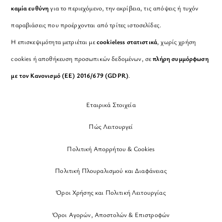
καμία ευθύνη
για το περιεχόμενο, την ακρίβεια, τις απόψεις ή τυχόν
παραβιάσεις που προέρχονται από τρίτες ιστοσελίδες.
Η επισκεψιμότητα μετριέται με
cookieless στατιστικά
, χωρίς χρήση
cookies ή αποθήκευση προσωπικών δεδομένων, σε
πλήρη συμμόρφωση
με τον Κανονισμό (ΕΕ) 2016/679 (GDPR)
.
Εταιρικά Στοιχεία
Πώς Λειτουργεί
Πολιτική Απορρήτου & Cookies
Πολιτική Πλουραλισμού και Διαφάνειας
Όροι Χρήσης και Πολιτική Λειτουργίας
Όροι Αγορών, Αποστολών & Επιστροφών