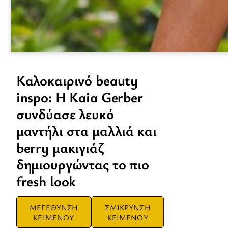
Καλοκαιρινό beauty
inspo: Η Kaia Gerber
συνδύασε λευκό
μαντήλι στα μαλλιά και
berry μακιγιάζ
δημιουργώντας το πιο
fresh look
ΜΕΓΕΘΥΝΣΗ
ΣΜΙΚΡΥΝΣΗ
ΚΕΙΜΕΝΟΥ
ΚΕΙΜΕΝΟΥ