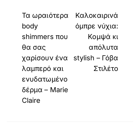
«
»
ΠΡΟΗΓΟΥΜΕΝΟ
ΕΠΟΜΕΝΟ
Τα ωραιότερα
Καλοκαιρινά
body
όμπρε νύχια:
shimmers που
Κομψά κι
θα σας
απόλυτα
χαρίσουν ένα
stylish – Γόβα
λαμπερό και
Στιλέτο
ενυδατωμένο
δέρμα – Marie
Claire