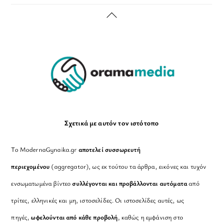
Back
To
Top
Σχετικά με αυτόν τον ιστότοπο
Το ModernaGynaika.gr
αποτελεί συσσωρευτή
περιεχομένου
(aggregator), ως εκ τούτου τα άρθρα, εικόνες και τυχόν
ενσωματωμένα βίντεο
συλλέγονται και προβάλλονται αυτόματα
από
τρίτες, ελληνικές και μη, ιστοσελίδες. Οι ιστοσελίδες αυτές, ως
πηγές,
ωφελούνται από κάθε προβολή
, καθώς η εμφάνιση στο