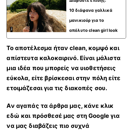
Διαβάστε επίσης:
10 διάφανα γαλλικά
μανικιούρ για το
απόλυτο clean girl look
Το αποτέλεσμα ήταν clean, κομψό και
απίστευτα καλοκαιρινό. Είναι μάλιστα
μια ιδέα που μπορείς να υιοθετήσεις
εύκολα, είτε βρίσκεσαι στην πόλη είτε
ετοιμάζεσαι για τις διακοπές σου.
Αν αγαπάς τα άρθρα μας, κάνε
κλικ
εδώ
και πρόσθεσέ μας στη Google για
να μας διαβάζεις πιο συχνά