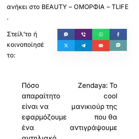
ανήκει στο
BEAUTY – ΟΜΟΡΦΙΑ – TLIFE
.
«
»
ΠΡΟΗΓΟΥΜΕΝΟ
ΕΠΟΜΕΝΟ
Πόσο
Zendaya: Το
απαραίτητο
cool
είναι να
μανικιούρ της
εφαρμόζουμε
που θα
ένα
αντιγράψουμε
αντηλιακό