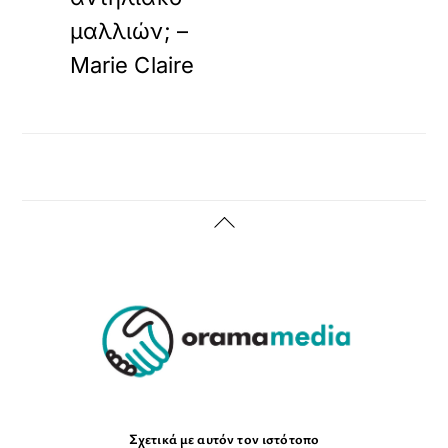
μαλλιών; –
Marie Claire
Back
To
Top
Σχετικά με αυτόν τον ιστότοπο