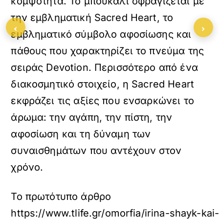
κομψότητα. Το μπουκάλι σφραγίζεται με
την εμβληματική Sacred Heart, το
‹
›
εμβληματικό σύμβολο αφοσίωσης και
πάθους που χαρακτηρίζει το πνεύμα της
σειράς Devotion. Περισσότερο από ένα
διακοσμητικό στοιχείο, η Sacred Heart
εκφράζει τις αξίες που ενσαρκώνει το
άρωμα: την αγάπη, την πίστη, την
αφοσίωση και τη δύναμη των
συναισθημάτων που αντέχουν στον
χρόνο.
Το πρωτότυπο άρθρο
https://www.tlife.gr/omorfia/irina-shayk-k