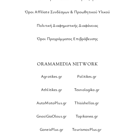
Όροι Affiliate Συνδέσμων & Προωθητικού Υλικού
Πολιτική Διαφημιστικής Διαφάνειας
Όροι Προγράμματος Επιβράβευσης
ORAMAMEDIA NETWORK
Agrotikes.gr
Politikes.gr
Athlitikes.gr
Texnologika.gr
AutoMotoPlus.gr
Thisishellas.gr
GnosiGiaOlous.gr
Topikanea.gr
GoneisPlus.gr
TourismosPlus.gr