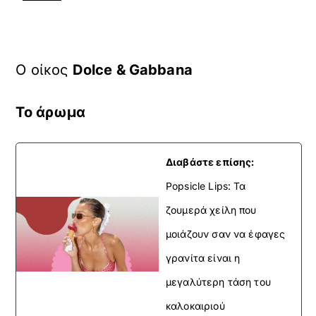
O οίκος
Dolce & Gabbana
To άρωμα
Διαβάστε επίσης:
Popsicle Lips: Τα
ζουμερά χείλη που
μοιάζουν σαν να έφαγες
γρανίτα είναι η
μεγαλύτερη τάση του
καλοκαιριού