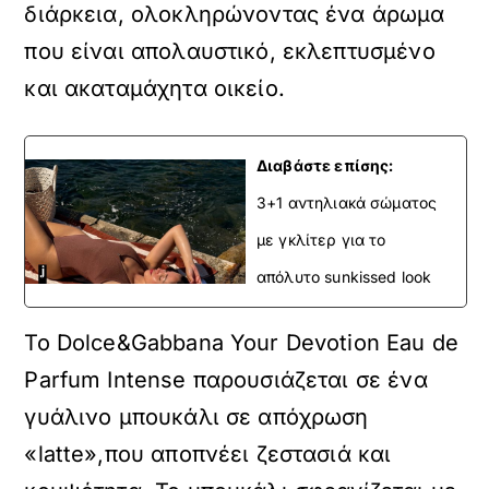
διάρκεια, ολοκληρώνοντας ένα άρωμα
που είναι απολαυστικό, εκλεπτυσμένο
και ακαταμάχητα οικείο.
Διαβάστε επίσης:
3+1 αντηλιακά σώματος
με γκλίτερ για το
απόλυτο sunkissed look
Το Dolce&Gabbana Your Devotion Eau de
Parfum Intense παρουσιάζεται σε ένα
γυάλινο μπουκάλι σε απόχρωση
«latte»,που αποπνέει ζεστασιά και