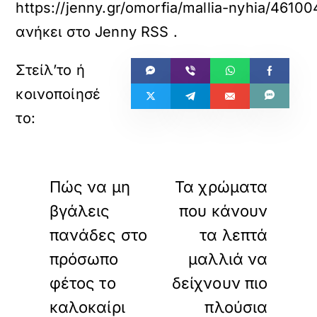
https://jenny.gr/omorfia/mallia-nyhia/46100
ανήκει στο
Jenny RSS
.
«
»
ΠΡΟΗΓΟΥΜΕΝΟ
ΕΠΟΜΕΝΟ
Πώς να μη
Τα χρώματα
βγάλεις
που κάνουν
πανάδες στο
τα λεπτά
πρόσωπο
μαλλιά να
φέτος το
δείχνουν πιο
καλοκαίρι
πλούσια