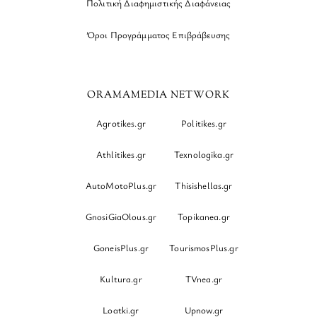
Πολιτική Διαφημιστικής Διαφάνειας
Όροι Προγράμματος Επιβράβευσης
ORAMAMEDIA NETWORK
Agrotikes.gr
Politikes.gr
Athlitikes.gr
Texnologika.gr
AutoMotoPlus.gr
Thisishellas.gr
GnosiGiaOlous.gr
Topikanea.gr
GoneisPlus.gr
TourismosPlus.gr
Kultura.gr
TVnea.gr
Loatki.gr
Upnow.gr