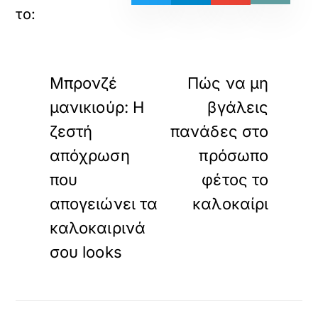
«
»
ΠΡΟΗΓΟΥΜΕΝΟ
ΕΠΟΜΕΝΟ
Μπρονζέ
Πώς να μη
μανικιούρ: Η
βγάλεις
ζεστή
πανάδες στο
απόχρωση
πρόσωπο
που
φέτος το
απογειώνει τα
καλοκαίρι
καλοκαιρινά
σου looks