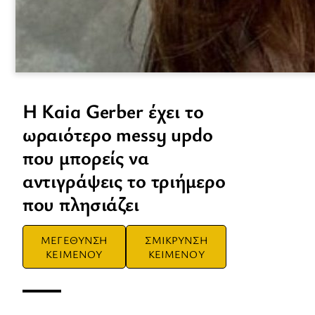
H Kaia Gerber έχει το
ωραιότερο messy updo
που μπορείς να
αντιγράψεις το τριήμερο
που πλησιάζει
ΜΕΓΕΘΥΝΣΗ
ΣΜΙΚΡΥΝΣΗ
ΚΕΙΜΕΝΟΥ
ΚΕΙΜΕΝΟΥ