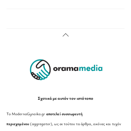
Back
To
Top
Σχετικά με αυτόν τον ιστότοπο
Το ModernaGynaika.gr
αποτελεί συσσωρευτή
περιεχομένου
(aggregator), ως εκ τούτου τα άρθρα, εικόνες και τυχόν