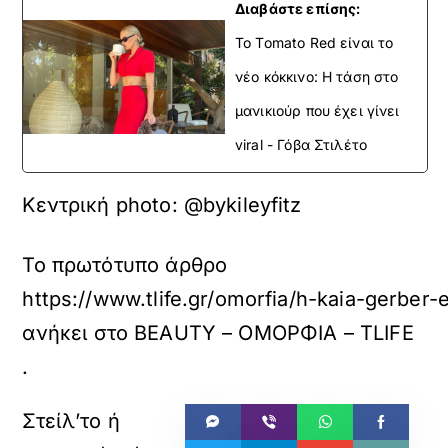
Διαβάστε επίσης:
To Tomato Red είναι το
νέο κόκκινο: Η τάση στο
μανικιούρ που έχει γίνει
viral - Γόβα Στιλέτο
Κεντρική photo: @
bykileyfitz
Το πρωτότυπο άρθρο
https://www.tlife.gr/omorfia/h-kaia-gerber
ανήκει στο
BEAUTY – ΟΜΟΡΦΙΑ – TLIFE
.