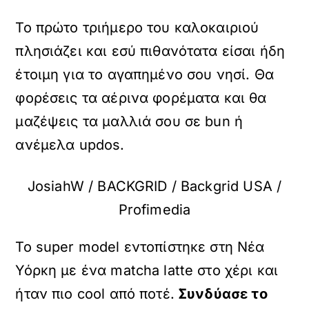
Το πρώτο τριήμερο του καλοκαιριού
πλησιάζει και εσύ πιθανότατα είσαι ήδη
έτοιμη για το αγαπημένο σου νησί. Θα
φορέσεις τα αέρινα φορέματα και θα
μαζέψεις τα μαλλιά σου σε bun ή
ανέμελα updos.
JosiahW / BACKGRID / Backgrid USA /
Profimedia
Το super model εντοπίστηκε στη Νέα
Υόρκη με ένα matcha latte στο χέρι και
ήταν πιο cool από ποτέ.
Συνδύασε το