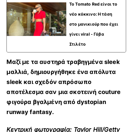
To Tomato Red είναι το
νέο κόκκινο: Η τάση
στο μανικιούρ που έχει
γίνει viral - Γόβα
Στιλέτο
Μαζί με τα αυστηρά τραβηγμένα sleek
μαλλιά, δημιουργήθηκε ένα απόλυτα
sleek και σχεδόν απρόσωπο
αποτέλεσμα σαν μια σκοτεινή couture
φιγούρα βγαλμένη από dystopian
runway fantasy.
Κεντρική φωτογραφία: Taylor Hill/Getty