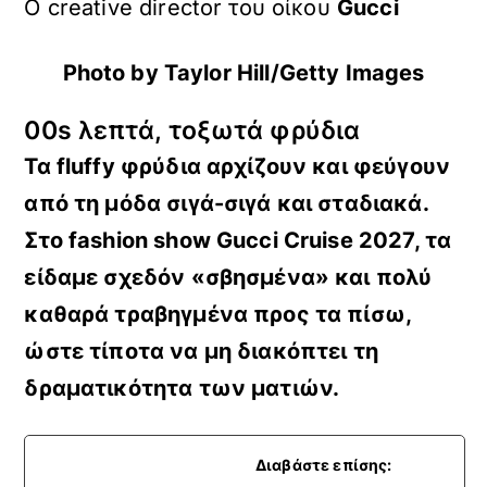
O creative director τoυ οίκου
Gucci
Photo by Taylor Hill/Getty Images
00s λεπτά, τοξωτά φρύδια
Τα fluffy φρύδια αρχίζουν και φεύγουν
από τη μόδα σιγά-σιγά και σταδιακά.
Στο fashion show Gucci Cruise 2027, τα
είδαμε σχεδόν «σβησμένα» και πολύ
καθαρά τραβηγμένα προς τα πίσω,
ώστε τίποτα να μη διακόπτει τη
δραματικότητα των ματιών
.
Διαβάστε επίσης: