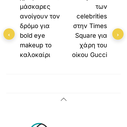
μάσκαρες
των
ανοίγουν τον
celebrities
δρόμο για
στην Times
‹
›
bold eye
Square για
makeup το
χάρη του
καλοκαίρι
οίκου Gucci
Back
To
Top