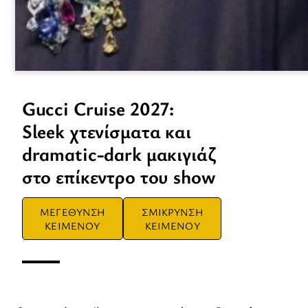
Gucci Cruise 2027:
Sleek χτενίσματα και
dramatic-dark μακιγιάζ
στο επίκεντρο του show
ΜΕΓΕΘΥΝΣΗ
ΣΜΙΚΡΥΝΣΗ
ΚΕΙΜΕΝΟΥ
ΚΕΙΜΕΝΟΥ