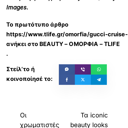
Images.
Το πρωτότυπο άρθρο
https://www.tlife.gr/omorfia/gucci-crui
ανήκει στο
BEAUTY – ΟΜΟΡΦΙΑ – TLIFE
.
«
»
ΠΡΟΗΓΟΥΜΕΝΟ
ΕΠΟΜΕΝΟ
Οι
Τα iconic
χρωματιστές
beauty looks