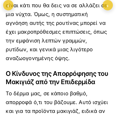
‹
›
είναι κάτι που θα δεις να σε αλλάζει σε
μια νύχτα. Όμως, η συστηματική
αγνόηση αυτής της ρουτίνας μπορεί να
έχει μακροπρόθεσμες επιπτώσεις, όπως
την εμφάνιση λεπτών γραμμών,
ρυτίδων, και γενικά μιας λιγότερο
αναζωογονημένης όψης.
Ο Κίνδυνος της Απορρόφησης του
Μακιγιάζ από την Επιδερμίδα
Το δέρμα μας, σε κάποιο βαθμό,
απορροφά ό,τι του βάζουμε. Αυτό ισχύει
και για τα προϊόντα μακιγιάζ, ειδικά αν