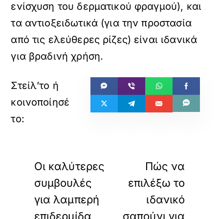
ενίσχυση του δερματικού φραγμού), και
τα αντιοξειδωτικά (για την προστασία
από τις ελεύθερες ρίζες) είναι ιδανικά
για βραδινή χρήση.
«
»
ΠΡΟΗΓΟΥΜΕΝΟ
ΕΠΟΜΕΝΟ
Οι καλύτερες
Πώς να
συμβουλές
επιλέξω το
για λαμπερή
ιδανικό
επιδερμίδα
σαπούνι για