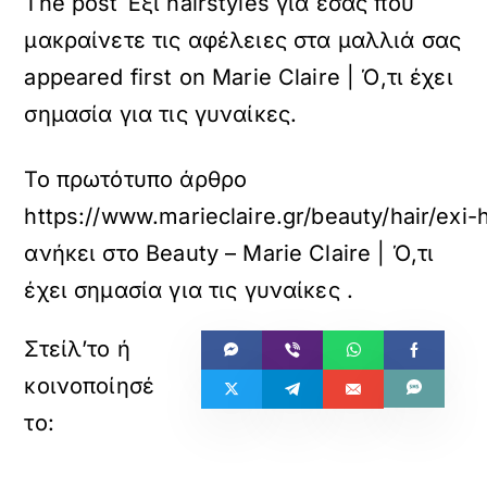
The post Έξι hairstyles για εσάς που
μακραίνετε τις αφέλειες στα μαλλιά σας
appeared first on Marie Claire | Ό,τι έχει
σημασία για τις γυναίκες.
Το πρωτότυπο άρθρο
https://www.marieclaire.gr/beauty/hair/exi-
ανήκει στο
Beauty – Marie Claire | Ό,τι
έχει σημασία για τις γυναίκες
.