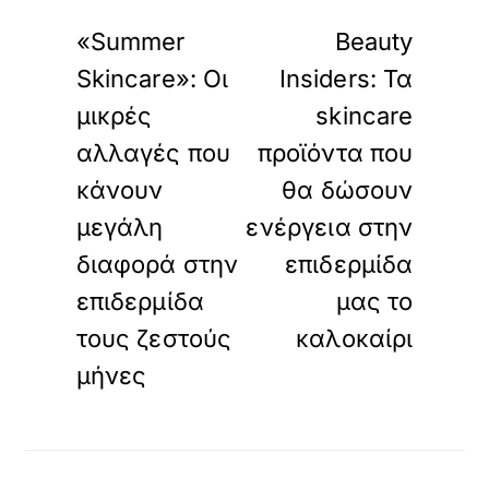
«
»
ΠΡΟΗΓΟΥΜΕΝΟ
ΕΠΟΜΕΝΟ
«Summer
Beauty
Skincare»: Οι
Insiders: Τα
μικρές
skincare
αλλαγές που
προϊόντα που
κάνουν
θα δώσουν
μεγάλη
ενέργεια στην
διαφορά στην
επιδερμίδα
επιδερμίδα
μας το
τους ζεστούς
καλοκαίρι
μήνες