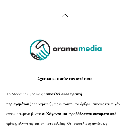
Back
To
Top
Σχετικά με αυτόν τον ιστότοπο
Το ModernaGynaika.gr
αποτελεί συσσωρευτή
περιεχομένου
(aggregator), ως εκ τούτου τα άρθρα, εικόνες και τυχόν
ενσωματωμένα βίντεο
συλλέγονται και προβάλλονται αυτόματα
από
τρίτες, ελληνικές και μη, ιστοσελίδες. Οι ιστοσελίδες αυτές, ως