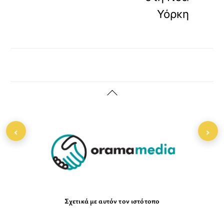
Υόρκη
Back
To
Top
‹
›
Σχετικά με αυτόν τον ιστότοπο