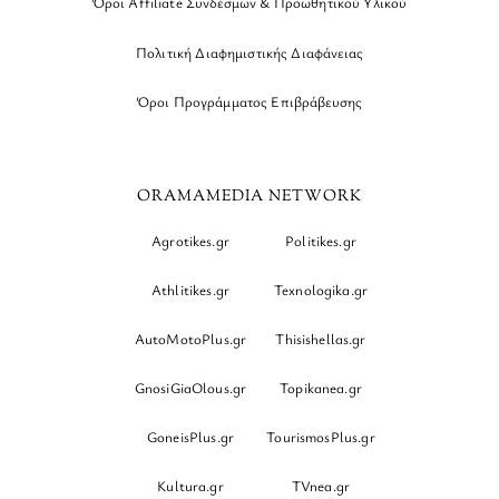
Όροι Affiliate Συνδέσμων & Προωθητικού Υλικού
Πολιτική Διαφημιστικής Διαφάνειας
Όροι Προγράμματος Επιβράβευσης
ORAMAMEDIA NETWORK
Agrotikes.gr
Politikes.gr
Athlitikes.gr
Texnologika.gr
AutoMotoPlus.gr
Thisishellas.gr
GnosiGiaOlous.gr
Topikanea.gr
GoneisPlus.gr
TourismosPlus.gr
Kultura.gr
TVnea.gr