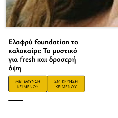
Ελαφρύ foundation το
καλοκαίρι: Το μυστικό
για fresh και δροσερή
όψη
ΜΕΓΕΘΥΝΣΗ
ΣΜΙΚΡΥΝΣΗ
ΚΕΙΜΕΝΟΥ
ΚΕΙΜΕΝΟΥ