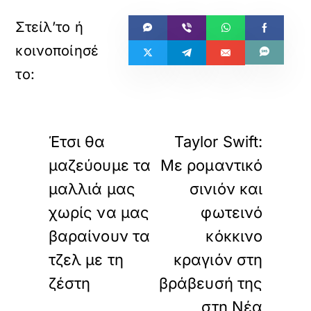
«
»
ΠΡΟΗΓΟΥΜΕΝΟ
ΕΠΟΜΕΝΟ
Έτσι θα
Taylor Swift:
μαζεύουμε τα
Με ρομαντικό
μαλλιά μας
σινιόν και
χωρίς να μας
φωτεινό
βαραίνουν τα
κόκκινο
τζελ με τη
κραγιόν στη
ζέστη
βράβευσή της
στη Νέα