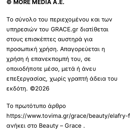
© ΜORE MEDIA Α.Ε.
Το σύνολο του περιεχομένου και των
υπηρεσιών του GRACE.gr διατίθεται
στους επισκέπτες αυστηρά για
προσωπική χρήση. Απαγορεύεται η
χρήση ή επανεκπομπή του, σε
οποιοδήποτε μέσο, μετά ή άνευ
επεξεργασίας, χωρίς γραπτή άδεια του
εκδότη. ©2026
Το πρωτότυπο άρθρο
https://www.tovima.gr/grace/beauty/elafry-f
ανήκει στο
Beauty – Grace
.