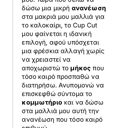
δώσω μια μικρή
ανανέωση
στα μακριά μου μαλλιά για
το καλοκαίρι, το Cup Cut
μου φαίνεται η ιδανική
επιλογή, αφού υπόσχεται
μια φρέσκια αλλαγή χωρίς
να χρειαστεί να
αποχωριστώ το
μήκος
που
τόσο καιρό προσπαθώ να
διατηρήσω. Ανυπομονώ να
επισκεφθώ σύντομα το
κομμωτήριο
και να δώσω
στα μαλλιά μου αυτή την
ανανέωση που τόσο καιρό