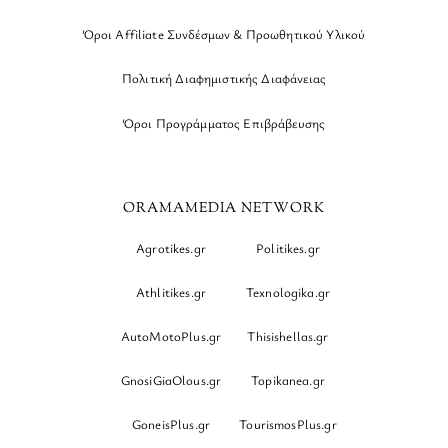
Όροι Affiliate Συνδέσμων & Προωθητικού Υλικού
Πολιτική Διαφημιστικής Διαφάνειας
Όροι Προγράμματος Επιβράβευσης
ORAMAMEDIA NETWORK
Agrotikes.gr
Politikes.gr
Athlitikes.gr
Texnologika.gr
AutoMotoPlus.gr
Thisishellas.gr
GnosiGiaOlous.gr
Topikanea.gr
GoneisPlus.gr
TourismosPlus.gr