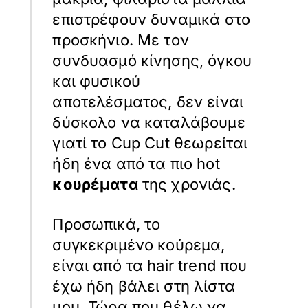
επιστρέφουν δυναμικά στο
προσκήνιο. Με τον
συνδυασμό κίνησης, όγκου
και φυσικού
αποτελέσματος, δεν είναι
δύσκολο να καταλάβουμε
γιατί το Cup Cut θεωρείται
ήδη ένα από τα πιο hot
κουρέματα
της χρονιάς.
Προσωπικά, το
συγκεκριμένο κούρεμα,
είναι από τα hair trend που
έχω ήδη βάλει στη λίστα
μου. Τώρα που θέλω να