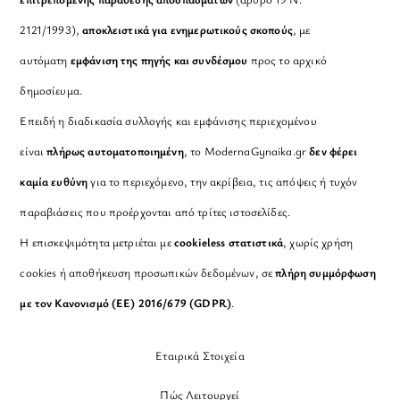
2121/1993),
αποκλειστικά για ενημερωτικούς σκοπούς
, με
αυτόματη
εμφάνιση της πηγής και συνδέσμου
προς το αρχικό
δημοσίευμα.
Επειδή η διαδικασία συλλογής και εμφάνισης περιεχομένου
είναι
πλήρως αυτοματοποιημένη
, το ModernaGynaika.gr
δεν φέρει
καμία ευθύνη
για το περιεχόμενο, την ακρίβεια, τις απόψεις ή τυχόν
παραβιάσεις που προέρχονται από τρίτες ιστοσελίδες.
Η επισκεψιμότητα μετριέται με
cookieless στατιστικά
, χωρίς χρήση
cookies ή αποθήκευση προσωπικών δεδομένων, σε
πλήρη συμμόρφωση
με τον Κανονισμό (ΕΕ) 2016/679 (GDPR)
.
Εταιρικά Στοιχεία
Πώς Λειτουργεί