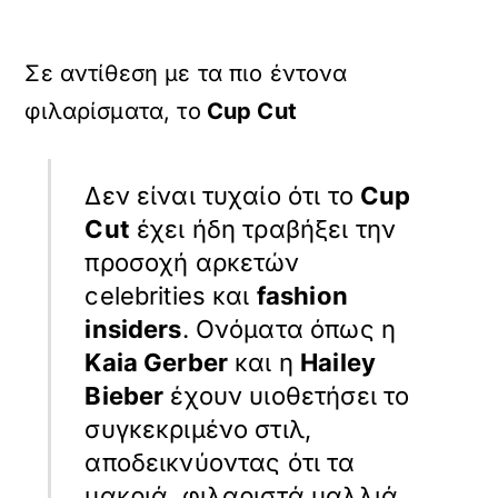
Σε αντίθεση με τα πιο έντονα
φιλαρίσματα, το
Cup Cut
Δεν είναι τυχαίο ότι το
Cup
Cut
έχει ήδη τραβήξει την
προσοχή αρκετών
celebrities και
fashion
insiders
. Ονόματα όπως η
Kaia Gerber
και η
Hailey
Bieber
έχουν υιοθετήσει το
συγκεκριμένο στιλ,
αποδεικνύοντας ότι τα
μακριά, φιλαριστά μαλλιά