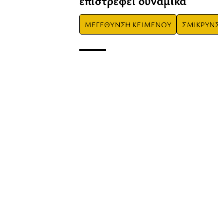
επιστρέφει δυναμικά
ΜΕΓΕΘΥΝΣΗ ΚΕΙΜΕΝΟΥ
ΣΜΙΚΡΥΝ