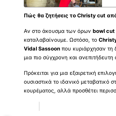
Πώς θα ζητήσεις το Christy cut α
Αν στο άκουσμα των όρων
bowl cut
καταλαβαίνουμε. Ωστόσο, το
Christ
Vidal Sassoon
που κυριάρχησαν τη δ
μια πιο σύγχρονη και ανεπιτήδευτη 
Πρόκειται για μια εξαιρετική επιλο
ουσιαστικά το ιδανικό μεταβατικό σ
κουρέματος, αλλά προσθέτει περισσ