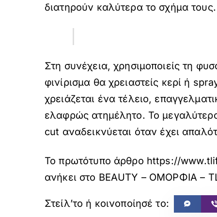
διατηρούν καλύτερα το σχήμα τους.
Στη συνέχεια, χρησιμοποιείς τη φυσο
φινίρισμα θα χρειαστείς κερί ή spra
χρειάζεται ένα τέλειο, επαγγελματ
ελαφρώς ατημέλητο. Το μεγαλύτερο 
cut αναδεικνύεται όταν έχει απαλό
Το πρωτότυπο άρθρο
https://www.tl
ανήκει στο
BEAUTY – ΟΜΟΡΦΙΑ – T