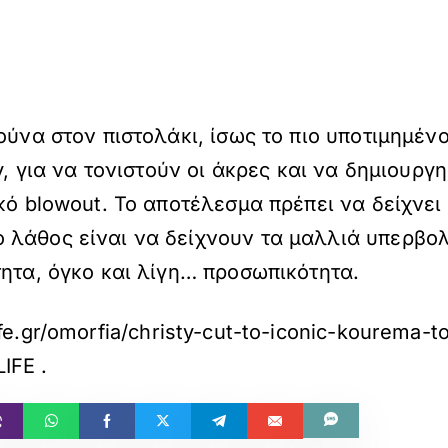
ύνα στον πιστολάκι, ίσως το πιο υποτιμημένο 
y, για να τονιστούν οι άκρες και να δημιουργ
ικό blowout. Το αποτέλεσμα πρέπει να δείχνε
λάθος είναι να δείχνουν τα μαλλιά υπερβολι
τητα, όγκο και λίγη… προσωπικότητα.
ife.gr/omorfia/christy-cut-to-iconic-kourema-
LIFE
.