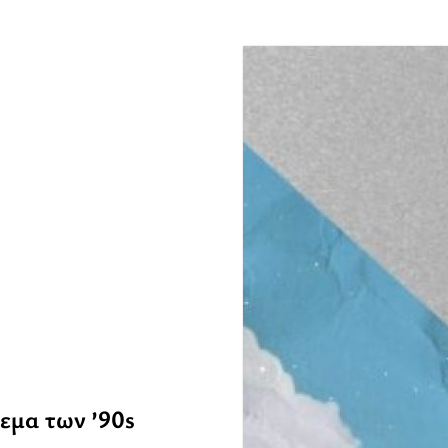
ρεμα των ’90s