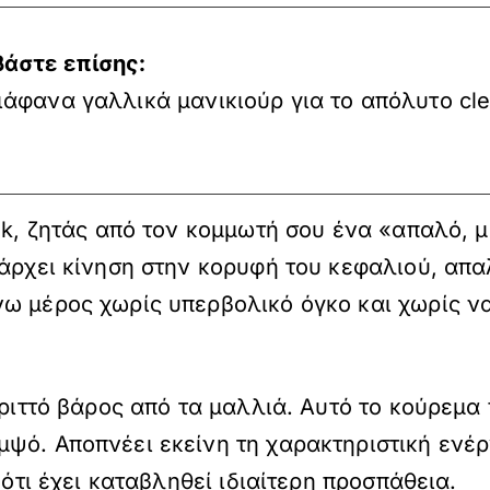
βάστε επίσης:
ιάφανα γαλλικά μανικιούρ για το απόλυτο clea
ok, ζητάς από τον κομμωτή σου ένα «απαλό, μ
πάρχει κίνηση στην κορυφή του κεφαλιού, απ
ω μέρος χωρίς υπερβολικό όγκο και χωρίς να
εριττό βάρος από τα μαλλιά. Αυτό το κούρεμα 
ψό. Αποπνέει εκείνη τη χαρακτηριστική ενέρ
 ότι έχει καταβληθεί ιδιαίτερη προσπάθεια.