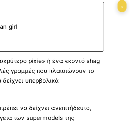
›
n girl
ακρύτερο pixie» ή ένα «κοντό shag
αλές γραμμές που πλαισιώνουν το
 δείχνει υπερβολικά
πρέπει να δείχνει ανεπιτήδευτο,
γεια των supermodels της