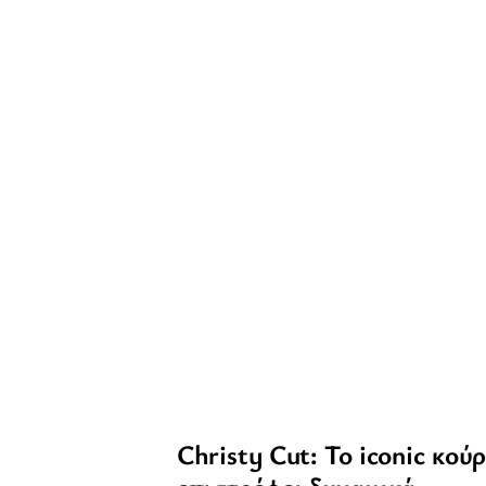
Christy Cut: Το iconic κού