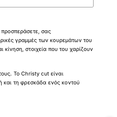
 προσπεράσετε, σας
τρικές γραμμές των κουρεμάτων του
ι κίνηση, στοιχεία που του χαρίζουν
ους. Το Christy cut είναι
κή και τη φρεσκάδα ενός κοντού