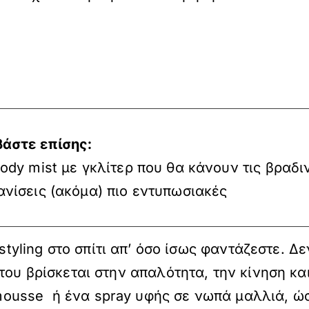
βάστε επίσης:
ody mist με γκλίτερ που θα κάνουν τις βραδι
νίσεις (ακόμα) πιο εντυπωσιακές
styling στο σπίτι απ’ όσο ίσως φαντάζεστε. Δ
του βρίσκεται στην απαλότητα, την κίνηση κα
usse ή ένα spray υφής σε νωπά μαλλιά, ώσ