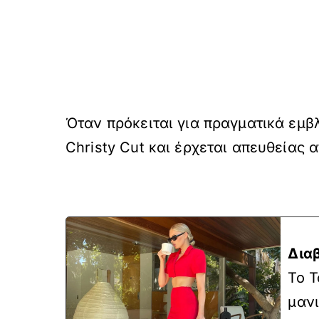
Όταν πρόκειται για πραγματικά εμβλ
Christy Cut και έρχεται απευθείας 
Δια
To T
μανι