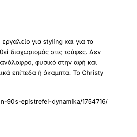
εργαλείο για styling και για το
ηθεί διαχωρισμός στις τούφες. Δεν
ι ανάλαφρο, φυσικό στην αφή και
κά επίπεδα ή άκαμπτα. Το Christy
ton-90s-epistrefei-dynamika/1754716/