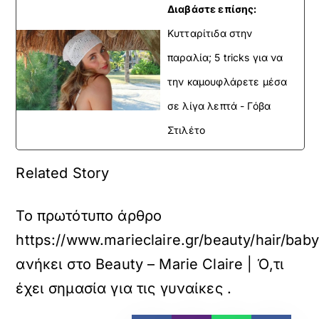
Διαβάστε επίσης:
Κυτταρίτιδα στην
παραλία; 5 tricks για να
την καμουφλάρετε μέσα
σε λίγα λεπτά - Γόβα
Στιλέτο
Related Story
Το πρωτότυπο άρθρο
https://www.marieclaire.gr/beauty/hair/b
ανήκει στο
Beauty – Marie Claire | Ό,τι
έχει σημασία για τις γυναίκες
.