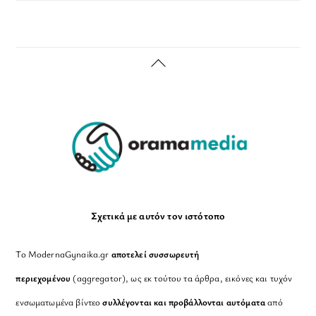
Back
To
Top
Σχετικά με αυτόν τον ιστότοπο
Το ModernaGynaika.gr
αποτελεί συσσωρευτή
περιεχομένου
(aggregator), ως εκ τούτου τα άρθρα, εικόνες και τυχόν
ενσωματωμένα βίντεο
συλλέγονται και προβάλλονται αυτόματα
από