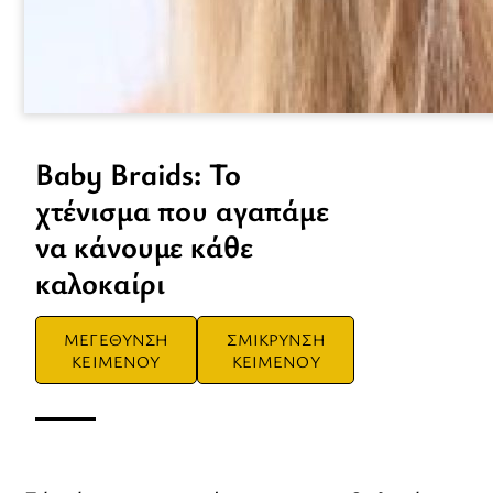
Baby Braids: Το
χτένισμα που αγαπάμε
να κάνουμε κάθε
καλοκαίρι
ΜΕΓΕΘΥΝΣΗ
ΣΜΙΚΡΥΝΣΗ
ΚΕΙΜΕΝΟΥ
ΚΕΙΜΕΝΟΥ