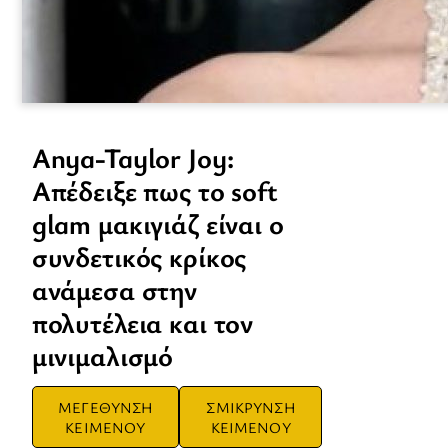
Anya-Taylor Joy:
Απέδειξε πως το soft
glam μακιγιάζ είναι ο
συνδετικός κρίκος
ανάμεσα στην
πολυτέλεια και τον
μινιμαλισμό
ΜΕΓΕΘΥΝΣΗ
ΣΜΙΚΡΥΝΣΗ
ΚΕΙΜΕΝΟΥ
ΚΕΙΜΕΝΟΥ