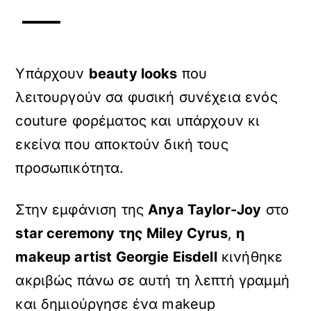
Υπάρχουν
beauty
looks
που
λειτουργούν σα φυσική συνέχεια ενός
couture φορέματος και υπάρχουν κι
εκείνα που αποκτούν δική τους
προσωπικότητα.
Στην εμφάνιση της
Anya
Taylor-
Joy
στο
star ceremony της Miley Cyrus
,
η
makeup
artist
Georgie
Eisdell
κινήθηκε
ακριβώς πάνω σε αυτή τη λεπτή γραμμή
και δημιούργησε ένα makeup