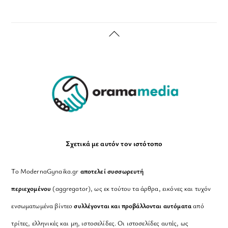
Back
To
Top
Σχετικά με αυτόν τον ιστότοπο
Το ModernaGynaika.gr
αποτελεί συσσωρευτή
περιεχομένου
(aggregator), ως εκ τούτου τα άρθρα, εικόνες και τυχόν
ενσωματωμένα βίντεο
συλλέγονται και προβάλλονται αυτόματα
από
τρίτες, ελληνικές και μη, ιστοσελίδες. Οι ιστοσελίδες αυτές, ως