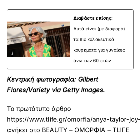
Διαβάστε επίσης:
Αυτά είναι (με διαφορά)
τα πιο κολακευτικά
κουρέματα για γυναίκες
άνω των 60 ετών
Κεντρική φωτογραφία: Gilbert
Flores/Variety via Getty Images.
Το πρωτότυπο άρθρο
https://www.tlife.gr/omorfia/anya-taylor-j
ανήκει στο
BEAUTY – ΟΜΟΡΦΙΑ – TLIFE