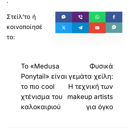
.
«
»
ΠΡΟΗΓΟΥΜΕΝΟ
ΕΠΟΜΕΝΟ
Το «Medusa
Φυσικά
Ponytail» είναι
γεμάτα χείλη:
το πιο cool
Η τεχνική των
χτένισμα του
makeup artists
καλοκαιριού
για όγκο