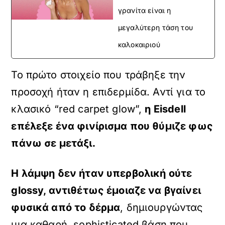
γρανίτα είναι η
μεγαλύτερη τάση του
καλοκαιριού
Το πρώτο στοιχείο που τράβηξε την
προσοχή ήταν η επιδερμίδα. Αντί για το
κλασικό “red carpet glow”,
η
Eisdell
επέλεξε ένα φινίρισμα που θύμιζε φως
πάνω σε μετάξι.
Η λάμψη δεν ήταν υπερβολική ούτε
glossy, αντιθέτως έμοιαζε να βγαίνει
φυσικά από το δέρμα
, δημιουργώντας
μια καθαρή, sophisticated βάση που