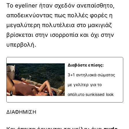
Το eyeliner ήταν σχεδόν ανεπαίσθητο,
αποδεικνύοντας πως πολλές φορές η
μεγαλύτερη πολυτέλεια στο μακιγιάζ
βρίσκεται στην ισορροπία και όχι στην
υπερβολή.
Διαβάστε επίσης:
3+1 αντηλιακά σώματος
με γκλίτερ για το
απόλυτο sunkissed look
ΔΙΑΦΗΜΙΣΗ