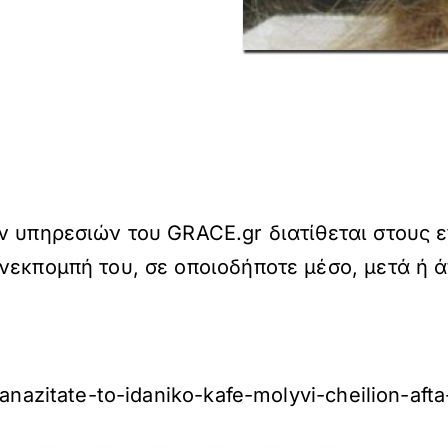
ν υπηρεσιών του GRACE.gr διατίθεται στους 
νεκπομπή του, σε οποιοδήποτε μέσο, μετά ή 
anazitate-to-idaniko-kafe-molyvi-cheilion-aft