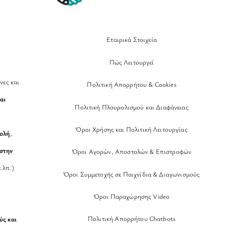
Εταιρικά Στοιχεία
Πώς Λειτουργεί
νες και
Πολιτική Απορρήτου & Cookies
αι
Πολιτική Πλουραλισμού και Διαφάνειας
Όροι Χρήσης και Πολιτική Λειτουργίας
βολή
,
στην
Όροι Αγορών, Αποστολών & Επιστροφών
.λπ.)
Όροι Συμμετοχής σε Παιχνίδια & Διαγωνισμούς
Όροι Παραχώρησης Video
Πολιτική Απορρήτου Chatbots
ύς και