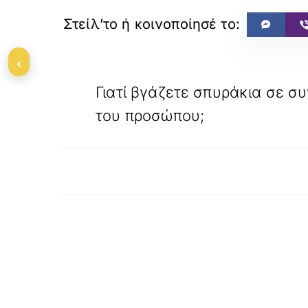
‹
«
ΠΡΟΗΓΟΥΜΕΝΟ
Γιατί βγάζετε σπυράκια σε σ
του προσώπου;