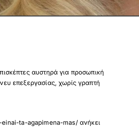
επισκέπτες αυστηρά για προσωπική
άνευ επεξεργασίας, χωρίς γραπτή
a-einai-ta-agapimena-mas/
ανήκει