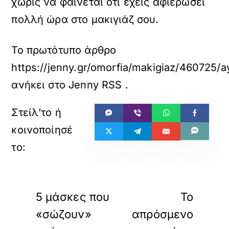
χωρίς να φαίνεται ότι έχεις αφιερώσει
πολλή ώρα στο μακιγιάζ σου.
Το πρωτότυπο άρθρο
https://jenny.gr/omorfia/makigiaz/460725/a
ανήκει στο
Jenny RSS
.
«
»
ΠΡΟΗΓΟΥΜΕΝΟ
ΕΠΟΜΕΝΟ
5 μάσκες που
Το
«σώζουν»
απρόσμενο