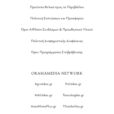
Προϊόντα Φιλικά προς το Περιβάλλον
Πολιτική Εκπτώσεων και Προσφορών
Όροι Affiliate Συνδέσμων & Προωθητικού Υλικού
Πολιτική Διαφημιστικής Διαφάνειας
Όροι Προγράμματος Επιβράβευσης
ORAMAMEDIA NETWORK
Agrotikes.gr
Politikes.gr
Athlitikes.gr
Texnologika.gr
AutoMotoPlus.gr
Thisishellas.gr