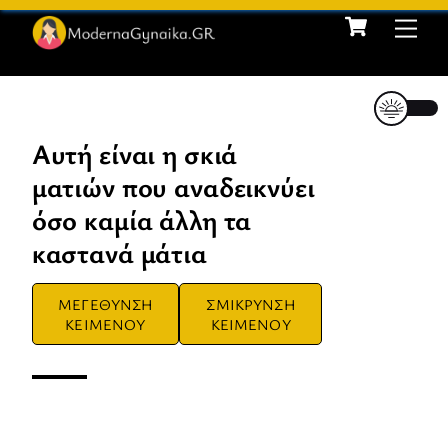
Cart
Skip
Me
to
content
Αυτή είναι η σκιά
ματιών που αναδεικνύει
όσο καμία άλλη τα
καστανά μάτια
ΜΕΓΕΘΥΝΣΗ
ΣΜΙΚΡΥΝΣΗ
ΚΕΙΜΕΝΟΥ
ΚΕΙΜΕΝΟΥ