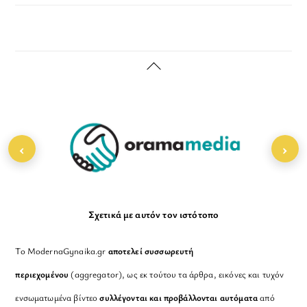
Back
To
Top
‹
›
Σχετικά με αυτόν τον ιστότοπο
Το ModernaGynaika.gr
αποτελεί συσσωρευτή
περιεχομένου
(aggregator), ως εκ τούτου τα άρθρα, εικόνες και τυχόν
ενσωματωμένα βίντεο
συλλέγονται και προβάλλονται αυτόματα
από