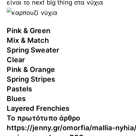
είναι το next big thing στα νύχια
Pink & Green
Mix & Match
Spring Sweater
Clear
Pink & Orange
Spring Stripes
Pastels
Blues
Layered Frenchies
Το πρωτότυπο άρθρο
https://jenny.gr/omorfia/mallia-nyhi