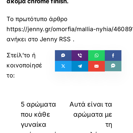
ακόμα chrome finish.
Το πρωτότυπο άρθρο
https://jenny.gr/omorfia/mallia-nyhia/4608
ανήκει στο
Jenny RSS
.
«
»
ΠΡΟΗΓΟΥΜΕΝΟ
ΕΠΟΜΕΝΟ
5 αρώματα
Αυτά είναι τα
που κάθε
αρώματα με
γυναίκα
τη