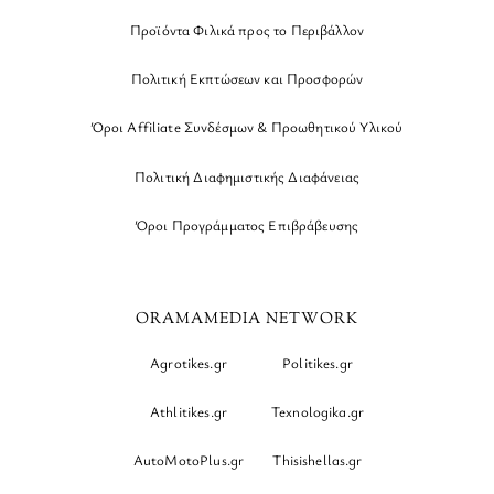
Προϊόντα Φιλικά προς το Περιβάλλον
Πολιτική Εκπτώσεων και Προσφορών
Όροι Affiliate Συνδέσμων & Προωθητικού Υλικού
Πολιτική Διαφημιστικής Διαφάνειας
Όροι Προγράμματος Επιβράβευσης
ORAMAMEDIA NETWORK
Agrotikes.gr
Politikes.gr
Athlitikes.gr
Texnologika.gr
AutoMotoPlus.gr
Thisishellas.gr