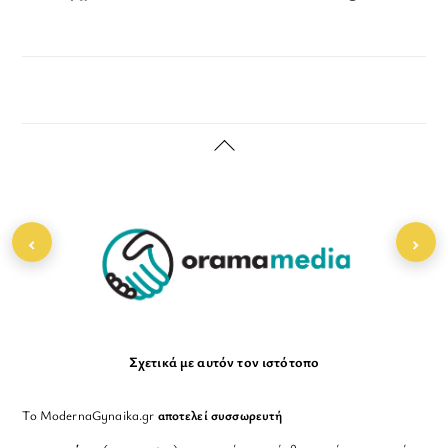
Back
To
Top
‹
›
Σχετικά με αυτόν τον ιστότοπο
Το ModernaGynaika.gr
αποτελεί συσσωρευτή