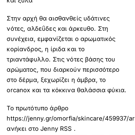
και ξύλα
Στην αρχή θα αισθανθείς υδάτινες
νότες, αλδεΰδες και άρκευθο. Στη
συνέχεια, εμφανίζεται ο αρωματικός
κορίανδρος, η ίριδα και το
τριαντάφυλλο. Στις νότες βάσης του
αρώματος, που διαρκούν περισσότερο
στο δέρμα, ξεχωρίζει η άμβρα, το
orcanox και τα κόκκινα θαλάσσια φύκια.
Το πρωτότυπο άρθρο
https://jenny.gr/omorfia/skincare/459937/
ανήκει στο
Jenny RSS
.