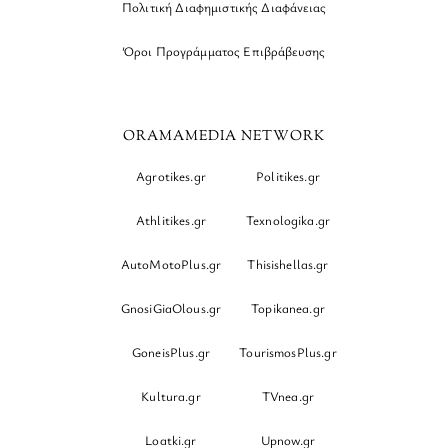
Πολιτική Διαφημιστικής Διαφάνειας
Όροι Προγράμματος Επιβράβευσης
ORAMAMEDIA NETWORK
Agrotikes.gr
Politikes.gr
Athlitikes.gr
Texnologika.gr
AutoMotoPlus.gr
Thisishellas.gr
GnosiGiaOlous.gr
Topikanea.gr
GoneisPlus.gr
TourismosPlus.gr
Kultura.gr
TVnea.gr
Loatki.gr
Upnow.gr