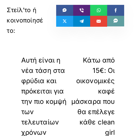
«
»
ΠΡΟΗΓΟΥΜΕΝΟ
ΕΠΟΜΕΝΟ
Αυτή είναι η
Κάτω από
νέα τάση στα
15€: Οι
φρύδια και
οικονομικές
πρόκειται για
καφέ
την πιο κομψή
μάσκαρα που
των
θα επέλεγε
τελευταίων
κάθε clean
χρόνων
girl