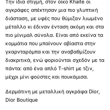
Την ίδια στιγμή, στον οίκο Khaite οι
αγκράφες απέκτησαν μια πιο γλυπτική
διάσταση, με υφές που θύμιζαν λιωμένο
μέταλλο κι έδιναν ένταση ακόμη και στα
πιο μίνιμαλ σύνολα. Είναι από εκείνα τα
κομμάτια που μπαίνουν αβίαστα στην
γκαρνταρόμπα και την αναβαθμίζουν
διακριτικά, ενώ φοριούνται σχεδόν με τα
πάντα: από ένα απλό T-shirt με τζιν,
μέχρι μίνι φούστες και πουκάμισα.
Δερμάτινη με μεταλλική αγκράφα Dior,
Dior Boutique