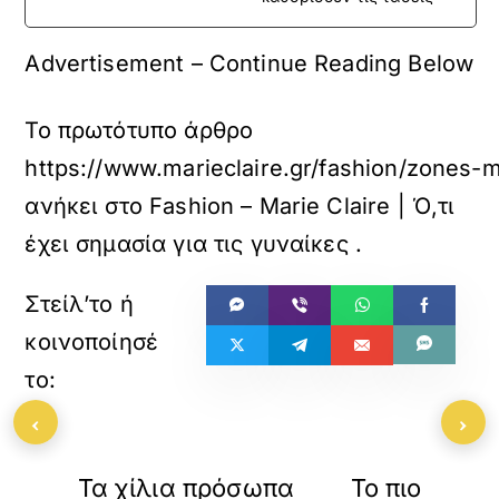
Advertisement – Continue Reading Below
Το πρωτότυπο άρθρο
https://www.marieclaire.gr/fashion/zones-me
ανήκει στο
Fashion – Marie Claire | Ό,τι
έχει σημασία για τις γυναίκες
.
‹
›
«
»
ΠΡΟΗΓΟΥΜΕΝΟ
ΕΠΟΜΕΝΟ
Τα χίλια πρόσωπα
Το πιο