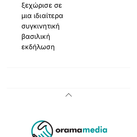
ξεχώρισε σε
μια ιδιαίτερα
συγκινητική
βασιλική
εκδήλωση
Back
To
Top