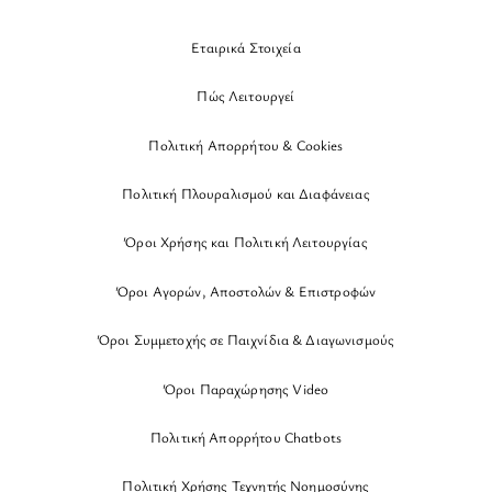
Εταιρικά Στοιχεία
Πώς Λειτουργεί
Πολιτική Απορρήτου & Cookies
Πολιτική Πλουραλισμού και Διαφάνειας
Όροι Χρήσης και Πολιτική Λειτουργίας
Όροι Αγορών, Αποστολών & Επιστροφών
Όροι Συμμετοχής σε Παιχνίδια & Διαγωνισμούς
Όροι Παραχώρησης Video
Πολιτική Απορρήτου Chatbots
Πολιτική Χρήσης Τεχνητής Νοημοσύνης