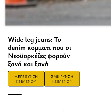
Wide leg jeans: Το
denim κομμάτι που οι
Νεοϋορκέζες φορούν
ξανά και ξανά
ΜΕΓΕΘΥΝΣΗ
ΣΜΙΚΡΥΝΣΗ
ΚΕΙΜΕΝΟΥ
ΚΕΙΜΕΝΟΥ