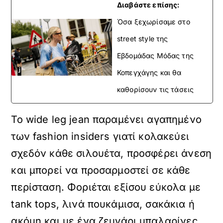
Διαβάστε επίσης:
Όσα ξεχωρίσαμε στο
street style της
Εβδομάδας Μόδας της
Κοπεγχάγης και θα
καθορίσουν τις τάσεις
Το wide leg jean παραμένει αγαπημένο
των fashion insiders γιατί κολακεύει
σχεδόν κάθε σιλουέτα, προσφέρει άνεση
και μπορεί να προσαρμοστεί σε κάθε
περίσταση. Φοριέται εξίσου εύκολα με
tank tops, λινά πουκάμισα, σακάκια ή
ακόμη και με ένα ζευγάρι μπαλαρίνες