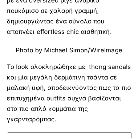
με ένα oversized ριγέ ανδρικό
πουκάμισο σε χαλαρή γραμμή,
δημιουργώντας ένα σύνολο που
αποπνέει effortless chic αισθητική.
Photo by Michael Simon/WireImage
Το look ολοκληρώθηκε με thong sandals
και μία μεγάλη δερμάτινη τσάντα σε
μαλακή υφή, αποδεικνύοντας πως τα πιο
επιτυχημένα outfits συχνά βασίζονται
στα πιο απλά κομμάτια της
γκαρνταρόμπας.