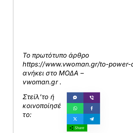
Το πρωτότυπο άρθρο
https://www.vwoman.gr/to-power-dr
ανήκει στο
ΜΟΔΑ –
vwoman.gr
.
Share