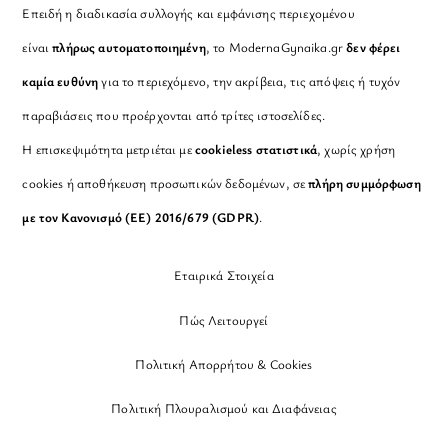
Επειδή η διαδικασία συλλογής και εμφάνισης περιεχομένου
είναι
πλήρως αυτοματοποιημένη
, το ModernaGynaika.gr
δεν φέρει
καμία ευθύνη
για το περιεχόμενο, την ακρίβεια, τις απόψεις ή τυχόν
παραβιάσεις που προέρχονται από τρίτες ιστοσελίδες.
Η επισκεψιμότητα μετριέται με
cookieless στατιστικά
, χωρίς χρήση
cookies ή αποθήκευση προσωπικών δεδομένων, σε
πλήρη συμμόρφωση
με τον Κανονισμό (ΕΕ) 2016/679 (GDPR)
.
Εταιρικά Στοιχεία
Πώς Λειτουργεί
Πολιτική Απορρήτου & Cookies
Πολιτική Πλουραλισμού και Διαφάνειας