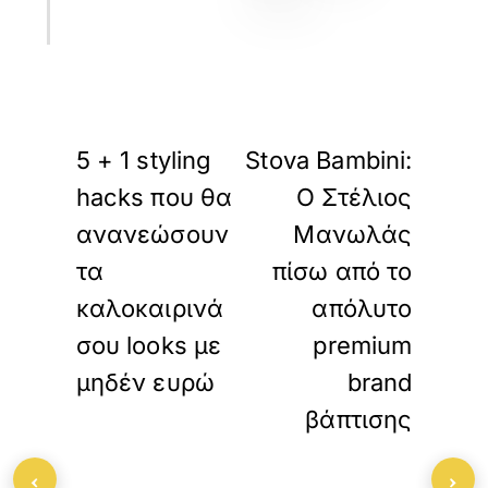
«
»
ΠΡΟΗΓΟΥΜΕΝΟ
ΕΠΟΜΕΝΟ
5 + 1 styling
Stova Bambini:
hacks που θα
Ο Στέλιος
ανανεώσουν
Μανωλάς
τα
πίσω από το
καλοκαιρινά
απόλυτο
σου looks με
premium
μηδέν ευρώ
brand
βάπτισης
‹
›