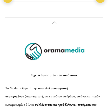
Back
To
Top
Σχετικά με αυτόν τον ιστότοπο
Το ModernaGynaika.gr
αποτελεί συσσωρευτή
περιεχομένου
(aggregator), ως εκ τούτου τα άρθρα, εικόνες και τυχόν
ενσωματωμένα βίντεο
συλλέγονται και προβάλλονται αυτόματα
από