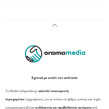
Back
To
Top
Σχετικά με αυτόν τον ιστότοπο
Το ModernaGynaika.gr
αποτελεί συσσωρευτή
περιεχομένου
(aggregator), ως εκ τούτου τα άρθρα, εικόνες και τυχόν
ενσωματωμένα βίντεο
συλλέγονται και προβάλλονται αυτόματα
από