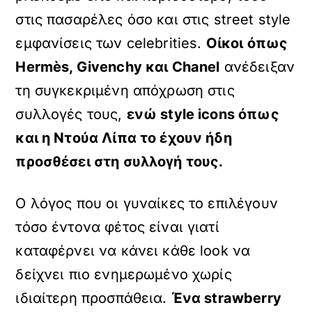
στις πασαρέλες όσο και στις street style
εμφανίσεις των celebrities.
Οίκοι όπως
Hermès, Givenchy και Chanel
ανέδειξαν
τη συγκεκριμένη απόχρωση στις
συλλογές τους,
ενώ style icons όπως
και η
Ντούα Λίπα
το έχουν ήδη
προσθέσει στη συλλογή τους.
Ο λόγος που οι γυναίκες το επιλέγουν
τόσο έντονα φέτος είναι γιατί
καταφέρνει να κάνει κάθε look να
δείχνει πιο ενημερωμένο χωρίς
ιδιαίτερη προσπάθεια.
Ένα strawberry