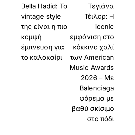
Bella Hadid: Το
Τεγιάνα
vintage style
Τέιλορ: Η
της είναι η πιο
iconic
κομψή
εμφάνιση στο
έμπνευση για
κόκκινο χαλί
το καλοκαίρι
των American
Music Awards
2026 – Με
Balenciaga
φόρεμα με
βαθύ σκίσιμο
στο πόδι