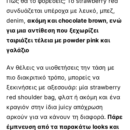
Πώς θα το φορέσεις; Το strawberry red
συνδυάζεται υπέροχα με λευκό, μπεζ,
denim,
ακόμη και chocolate brown, ενώ
για μια αντίθεση που ξεχωρίζει
ταιριάζει τέλεια με powder pink και
γαλάζιο
Αν θέλεις να υιοθετήσεις την τάση με
πιο διακριτικό τρόπο, μπορείς να
ξεκινήσεις με αξεσουάρ: μία strawberry
red shoulder bag, φλατ ή ακόμη και ένα
κραγιόν στην ίδια juicy απόχρωση
αρκούν για να κάνουν τη διαφορά.
Πάρε
έμπνευση από τα παρακάτω looks και