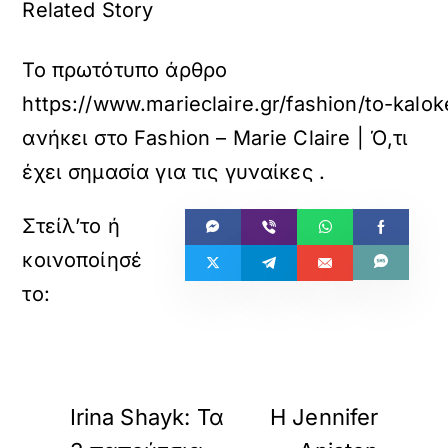
Related Story
Το πρωτότυπο άρθρο
https://www.marieclaire.gr/fashion/to-ka
ανήκει στο
Fashion – Marie Claire | Ό,τι
έχει σημασία για τις γυναίκες
.
«
»
ΠΡΟΗΓΟΥΜΕΝΟ
ΕΠΟΜΕΝΟ
Irina Shayk: Τα
H Jennifer