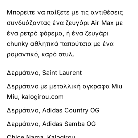
Μπορείτε να παίξετε με τις αντιθέσεις
συνδυάζοντας ένα ζευγάρι Air Max με
ένα ρετρό φόρεμα, ή ένα ζευγάρι
chunky αθλητικά παπούτσια με ένα
ρομαντικό, καρό στυλ.
Δερμάτινo, Saint Laurent
Δερμάτινο με μεταλλική αγκραφα Miu
Miu, kalogirou.com
Δερμάτινο, Adidas Country OG
Δερμάτινο, Adidas Samba OG
Chloe Nama, Kalogirou