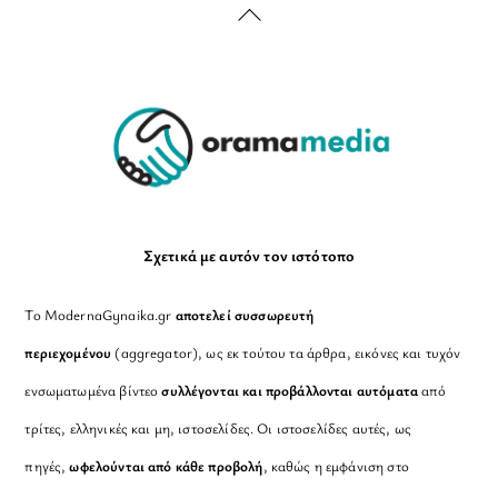
Back
To
Top
Σχετικά με αυτόν τον ιστότοπο
Το ModernaGynaika.gr
αποτελεί συσσωρευτή
περιεχομένου
(aggregator), ως εκ τούτου τα άρθρα, εικόνες και τυχόν
ενσωματωμένα βίντεο
συλλέγονται και προβάλλονται αυτόματα
από
τρίτες, ελληνικές και μη, ιστοσελίδες. Οι ιστοσελίδες αυτές, ως
πηγές,
ωφελούνται από κάθε προβολή
, καθώς η εμφάνιση στο