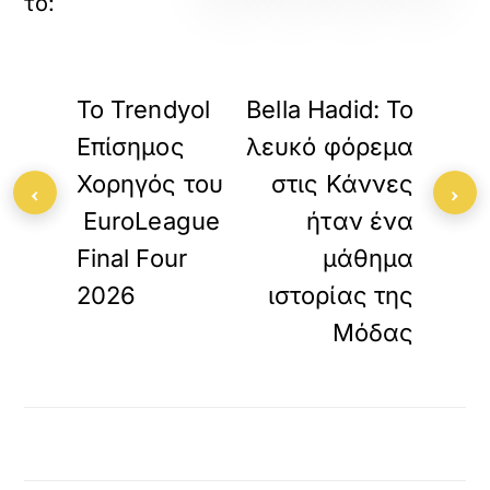
«
»
ΠΡΟΗΓΟΥΜΕΝΟ
ΕΠΟΜΕΝΟ
Το Trendyol
Bella Hadid: Το
Επίσημος
λευκό φόρεμα
Χορηγός του
στις Κάννες
‹
›
EuroLeague
ήταν ένα
Final Four
μάθημα
2026
ιστορίας της
Μόδας