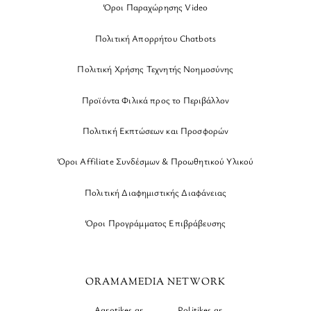
Όροι Παραχώρησης Video
Πολιτική Απορρήτου Chatbots
Πολιτική Χρήσης Τεχνητής Νοημοσύνης
Προϊόντα Φιλικά προς το Περιβάλλον
Πολιτική Εκπτώσεων και Προσφορών
Όροι Affiliate Συνδέσμων & Προωθητικού Υλικού
Πολιτική Διαφημιστικής Διαφάνειας
Όροι Προγράμματος Επιβράβευσης
ORAMAMEDIA NETWORK
Agrotikes.gr
Politikes.gr