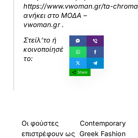
https://www.vwoman.gr/ta-chromat
ανήκει στο
ΜΟΔΑ –
vwoman.gr
.
Share
«
»
ΠΡΟΗΓΟΥΜΕΝΟ
ΕΠΟΜΕΝΟ
Οι φούστες
Contemporary
επιστρέφουν ως
Greek Fashion