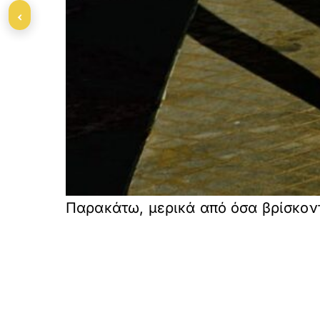
‹
Παρακάτω, μερικά από όσα βρίσκονται