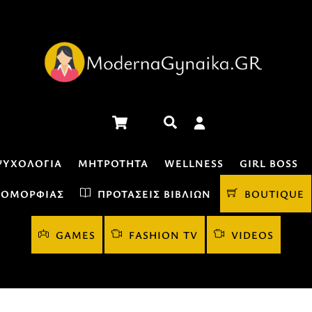
Cart
Αναζήτηση
ΨΥΧΟΛΟΓΊΑ
ΜΗΤΡΌΤΗΤΑ
WELLNESS
GIRL BOSS
 ΟΜΟΡΦΙΆΣ
ΠΡΟΤΆΣΕΙΣ ΒΙΒΛΊΩΝ
BOUTIQUE
GAMES
FASHION TV
VIDEOS