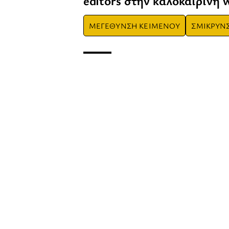
editors στην καλοκαιρινή w
ΜΕΓΕΘΥΝΣΗ ΚΕΙΜΕΝΟΥ
ΣΜΙΚΡΥΝ