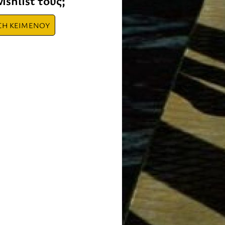
ishlist τους;
ΣΗ ΚΕΙΜΕΝΟΥ