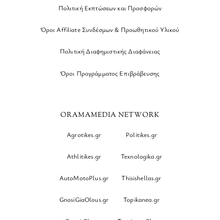
Πολιτική Εκπτώσεων και Προσφορών
Όροι Affiliate Συνδέσμων & Προωθητικού Υλικού
Πολιτική Διαφημιστικής Διαφάνειας
Όροι Προγράμματος Επιβράβευσης
ORAMAMEDIA NETWORK
Agrotikes.gr
Politikes.gr
Athlitikes.gr
Texnologika.gr
AutoMotoPlus.gr
Thisishellas.gr
GnosiGiaOlous.gr
Topikanea.gr