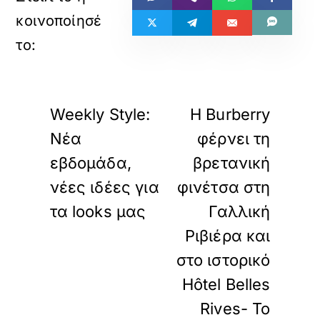
«
»
ΠΡΟΗΓΟΥΜΕΝΟ
ΕΠΟΜΕΝΟ
Weekly Style:
Η Burberry
Νέα
φέρνει τη
εβδομάδα,
βρετανική
νέες ιδέες για
φινέτσα στη
τα looks μας
Γαλλική
Ριβιέρα και
στο ιστορικό
Hôtel Belles
Rives- Το