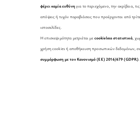
φέρει καμία ευθύνη
για το περιεχόμενο, την ακρίβεια, τις
απόψεις ή τυχόν παραβιάσεις που προέρχονται από τρίτ
ιστοσελίδες.
Η επισκεψιμότητα μετριέται με
cookieless στατιστικά
, χω
χρήση cookies ή αποθήκευση προσωπικών δεδομένων, σ
συμμόρφωση με τον Κανονισμό (ΕΕ) 2016/679 (GDPR)
.