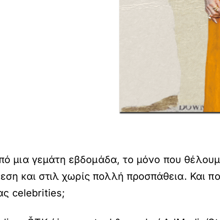
ό μια γεμάτη εβδομάδα, το μόνο που θέλουμ
νεση και στιλ χωρίς πολλή προσπάθεια. Και πο
ς celebrities;