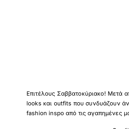
Επιτέλους Σαββατοκύριακο! Μετά απ
looks και outfits που συνδυάζουν ά
fashion inspo από τις αγαπημένες μα