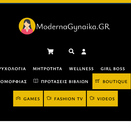
Cart
Αναζήτηση
ΨΥΧΟΛΟΓΊΑ
ΜΗΤΡΌΤΗΤΑ
WELLNESS
GIRL BOSS
 ΟΜΟΡΦΙΆΣ
ΠΡΟΤΆΣΕΙΣ ΒΙΒΛΊΩΝ
BOUTIQUE
GAMES
FASHION TV
VIDEOS