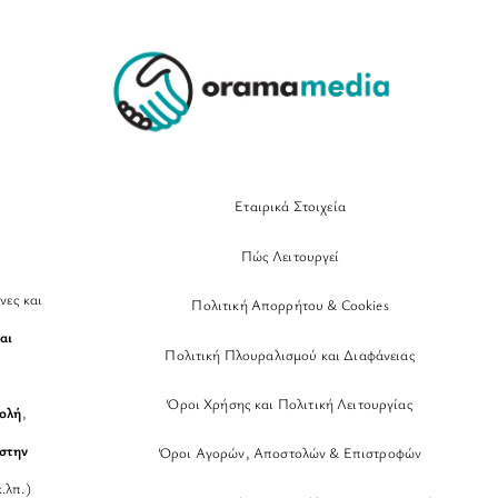
Top
Εταιρικά Στοιχεία
Πώς Λειτουργεί
νες και
Πολιτική Απορρήτου & Cookies
αι
Πολιτική Πλουραλισμού και Διαφάνειας
Όροι Χρήσης και Πολιτική Λειτουργίας
βολή
,
στην
Όροι Αγορών, Αποστολών & Επιστροφών
.λπ.)