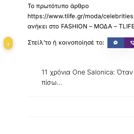
Το πρωτότυπο άρθρο
https://www.tlife.gr/moda/celebriti
ανήκει στο
FASHION – ΜΟΔΑ – TLIF
‹
«
ΠΡΟΗΓΟΥΜΕΝΟ
11 χρόνια One Salonica: Όταν
πίσω…