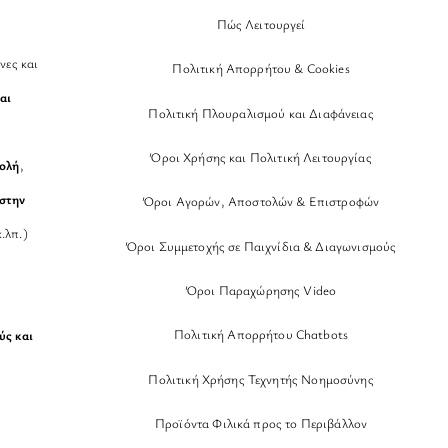
Πώς Λειτουργεί
νες και
Πολιτική Απορρήτου & Cookies
αι
Πολιτική Πλουραλισμού και Διαφάνειας
Όροι Χρήσης και Πολιτική Λειτουργίας
βολή
,
στην
Όροι Αγορών, Αποστολών & Επιστροφών
.λπ.)
Όροι Συμμετοχής σε Παιχνίδια & Διαγωνισμούς
Όροι Παραχώρησης Video
Πολιτική Απορρήτου Chatbots
ύς και
Πολιτική Χρήσης Τεχνητής Νοημοσύνης
Προϊόντα Φιλικά προς το Περιβάλλον