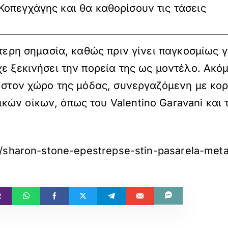
Κοπεγχάγης και θα καθορίσουν τις τάσεις
αίτερη σημασία, καθώς πριν γίνει παγκοσμίως
ε ξεκινήσει την πορεία της ως μοντέλο. Ακόμ
ή στον χώρο της μόδας, συνεργαζόμενη με κο
ών οίκων, όπως του Valentino Garavani και τ
n/sharon-stone-epestrepse-stin-pasarela-meta