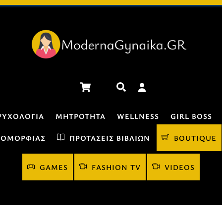
Cart
Αναζήτηση
ΨΥΧΟΛΟΓΊΑ
ΜΗΤΡΌΤΗΤΑ
WELLNESS
GIRL BOSS
 ΟΜΟΡΦΙΆΣ
ΠΡΟΤΆΣΕΙΣ ΒΙΒΛΊΩΝ
BOUTIQUE
GAMES
FASHION TV
VIDEOS