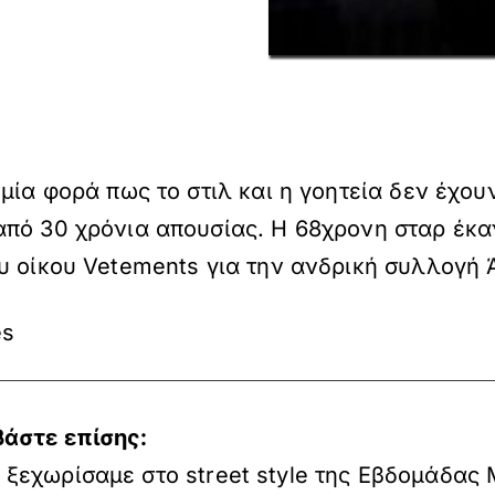
μία φορά πως το στιλ και η γοητεία δεν έχου
από 30 χρόνια απουσίας. Η 68χρονη σταρ έκα
υ οίκου Vetements για την ανδρική συλλογή 
es
βάστε επίσης:
 ξεχωρίσαμε στο street style της Εβδομάδας