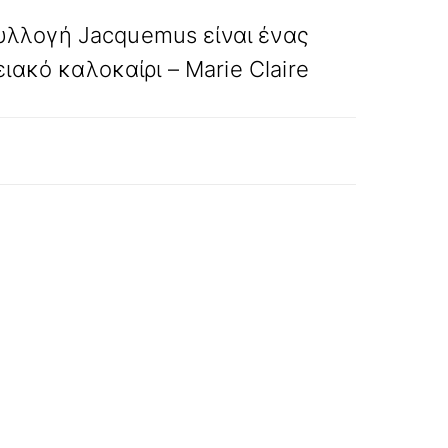
ΕΠΟΜΕΝΟ
υλλογή Jacquemus είναι ένας
ιακό καλοκαίρι – Marie Claire