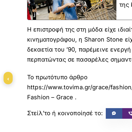
της 
Η επιστροφή της στη μόδα είχε ιδι
κινηματογράφου, η Sharon Stone είχ
δεκαετία του ’90, παρέμεινε ενεργ
περπατώντας σε πασαρέλες σημαντικ
‹
Το πρωτότυπο άρθρο
https://www.tovima.gr/grace/fashio
Fashion – Grace
.
«