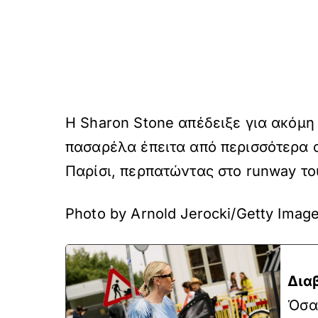
Η Sharon Stone απέδειξε για ακόμη 
πασαρέλα έπειτα από περισσότερα 
Παρίσι, περπατώντας στο runway το
Photo by Arnold Jerocki/Getty Imag
Δια
Όσα