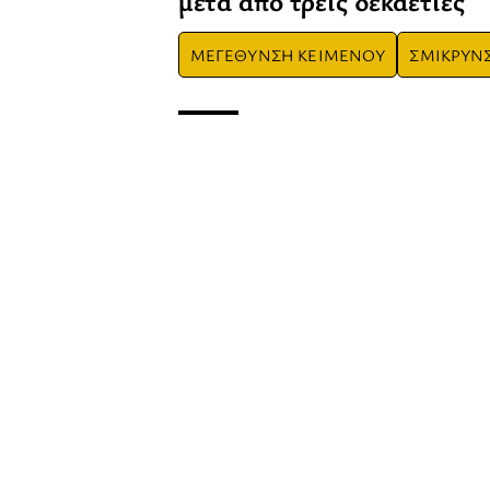
μετά από τρεις δεκαετίες
ΜΕΓΕΘΥΝΣΗ ΚΕΙΜΕΝΟΥ
ΣΜΙΚΡΥΝ