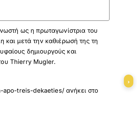
 γνωστή ως η πρωταγωνίστρια του
η και μετά την καθιέρωσή της τη
ρυφαίους δημιουργούς και
ου Thierry Mugler.
›
-apo-treis-dekaeties/
ανήκει στο
»