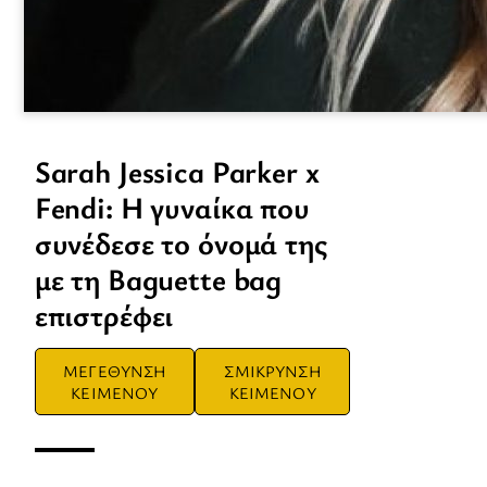
Sarah Jessica Parker x
Fendi: Η γυναίκα που
συνέδεσε το όνομά της
με τη Baguette bag
επιστρέφει
ΜΕΓΕΘΥΝΣΗ
ΣΜΙΚΡΥΝΣΗ
ΚΕΙΜΕΝΟΥ
ΚΕΙΜΕΝΟΥ