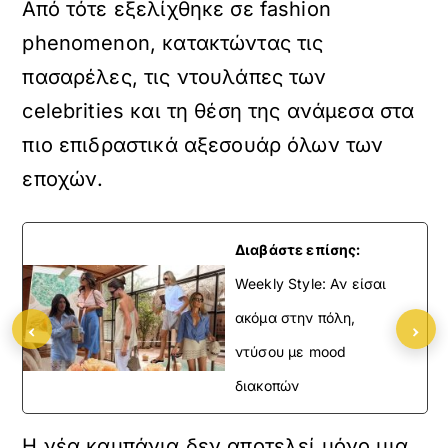
Από τότε εξελίχθηκε σε fashion
phenomenon, κατακτώντας τις
πασαρέλες, τις ντουλάπες των
celebrities και τη θέση της ανάμεσα στα
πιο επιδραστικά αξεσουάρ όλων των
εποχών.
Διαβάστε επίσης:
Weekly Style: Αν είσαι
ακόμα στην πόλη,
‹
›
ντύσου με mood
διακοπών
Η νέα καμπάνια δεν αποτελεί μόνο μια