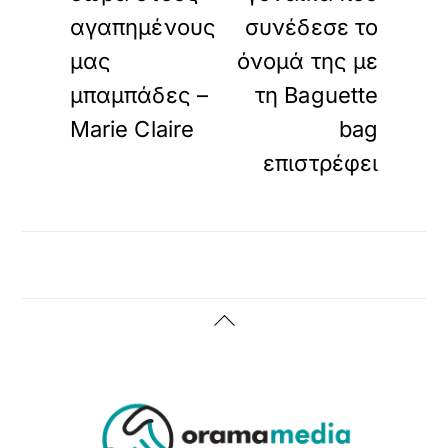
αγαπημένους
συνέδεσε το
μας
όνομά της με
μπαμπάδες –
τη Baguette
Marie Claire
bag
επιστρέφει
Back
To
Top