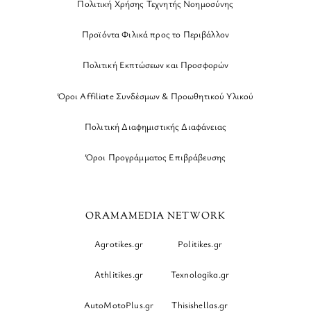
Πολιτική Χρήσης Τεχνητής Νοημοσύνης
Προϊόντα Φιλικά προς το Περιβάλλον
Πολιτική Εκπτώσεων και Προσφορών
Όροι Affiliate Συνδέσμων & Προωθητικού Υλικού
Πολιτική Διαφημιστικής Διαφάνειας
Όροι Προγράμματος Επιβράβευσης
ORAMAMEDIA NETWORK
Agrotikes.gr
Politikes.gr
Athlitikes.gr
Texnologika.gr
AutoMotoPlus.gr
Thisishellas.gr