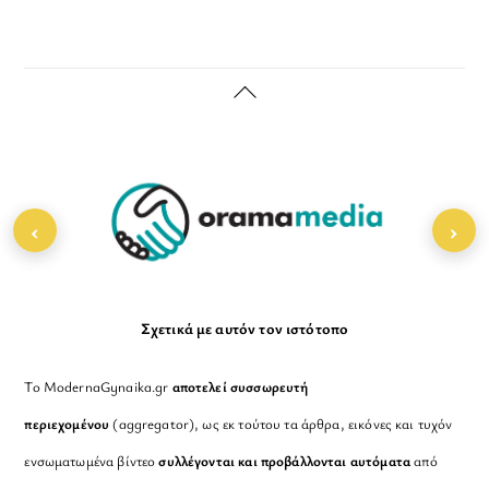
Back
To
Top
‹
›
Σχετικά με αυτόν τον ιστότοπο
Το ModernaGynaika.gr
αποτελεί συσσωρευτή
περιεχομένου
(aggregator), ως εκ τούτου τα άρθρα, εικόνες και τυχόν
ενσωματωμένα βίντεο
συλλέγονται και προβάλλονται αυτόματα
από