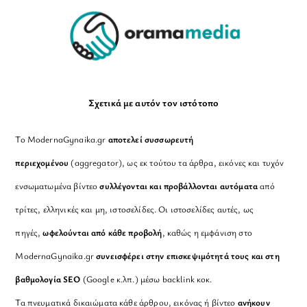
Top
Σχετικά με αυτόν τον ιστότοπο
Το ModernaGynaika.gr
αποτελεί συσσωρευτή
περιεχομένου
(aggregator), ως εκ τούτου τα άρθρα, εικόνες και τυχόν
ενσωματωμένα βίντεο
συλλέγονται και προβάλλονται αυτόματα
από
τρίτες, ελληνικές και μη, ιστοσελίδες. Οι ιστοσελίδες αυτές, ως
πηγές,
ωφελούνται από κάθε προβολή
, καθώς η εμφάνιση στο
ModernaGynaika.gr
συνεισφέρει στην επισκεψιμότητά τους και στη
βαθμολογία SEO
(Google κ.λπ.) μέσω backlink κοκ.
Τα πνευματικά δικαιώματα κάθε άρθρου, εικόνας ή βίντεο
ανήκουν