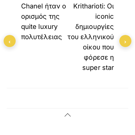
Chanel ήταν ο
Kritharioti: Οι
ορισμός της
iconic
quite luxury
δημιουργίες
πολυτέλειας
του ελληνικού
‹
›
οίκου που
φόρεσε η
super star
Back
To