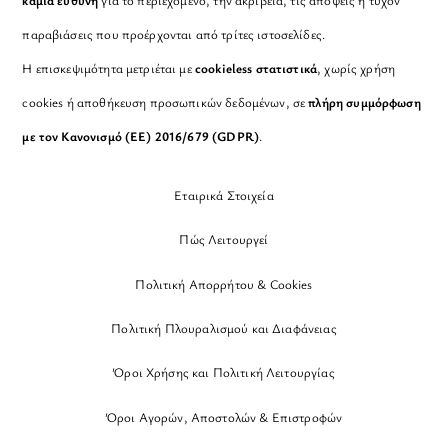
καμία ευθύνη
για το περιεχόμενο, την ακρίβεια, τις απόψεις ή τυχόν
παραβιάσεις που προέρχονται από τρίτες ιστοσελίδες.
Η επισκεψιμότητα μετριέται με
cookieless στατιστικά
, χωρίς χρήση
cookies ή αποθήκευση προσωπικών δεδομένων, σε
πλήρη συμμόρφωση
με τον Κανονισμό (ΕΕ) 2016/679 (GDPR)
.
Εταιρικά Στοιχεία
Πώς Λειτουργεί
Πολιτική Απορρήτου & Cookies
Πολιτική Πλουραλισμού και Διαφάνειας
Όροι Χρήσης και Πολιτική Λειτουργίας
Όροι Αγορών, Αποστολών & Επιστροφών