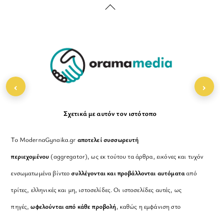
Back
To
Top
‹
›
Σχετικά με αυτόν τον ιστότοπο
Το ModernaGynaika.gr
αποτελεί συσσωρευτή
περιεχομένου
(aggregator), ως εκ τούτου τα άρθρα, εικόνες και τυχόν
ενσωματωμένα βίντεο
συλλέγονται και προβάλλονται αυτόματα
από
τρίτες, ελληνικές και μη, ιστοσελίδες. Οι ιστοσελίδες αυτές, ως
πηγές,
ωφελούνται από κάθε προβολή
, καθώς η εμφάνιση στο