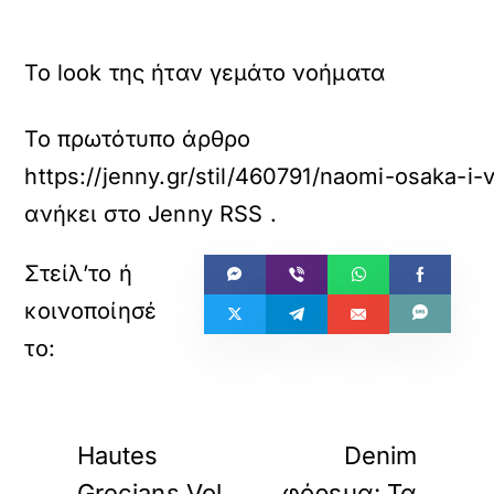
Το look της ήταν γεμάτο νοήματα
Το πρωτότυπο άρθρο
https://jenny.gr/stil/460791/naomi-osaka-i
ανήκει στο
Jenny RSS
.
«
»
ΠΡΟΗΓΟΥΜΕΝΟ
ΕΠΟΜΕΝΟ
Hautes
Denim
Grecians Vol.
φόρεμα: Τα