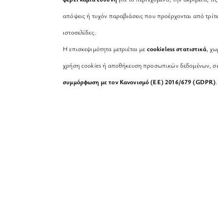
απόψεις ή τυχόν παραβιάσεις που προέρχονται από τρίτ
ιστοσελίδες.
Η επισκεψιμότητα μετριέται με
cookieless στατιστικά
, χω
χρήση cookies ή αποθήκευση προσωπικών δεδομένων, σ
συμμόρφωση με τον Κανονισμό (ΕΕ) 2016/679 (GDPR)
.