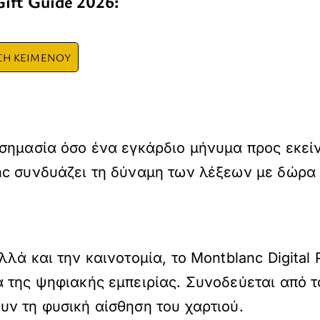
ift Guide 2026:
ΣΗ ΚΕΙΜΕΝΟΥ
 σημασία όσο ένα εγκάρδιο μήνυμα προς εκεί
nc συνδυάζει τη δύναμη των λέξεων με δώρα 
λά και την καινοτομία, το Montblanc Digital
της ψηφιακής εμπειρίας. Συνοδεύεται από το 
ν τη φυσική αίσθηση του χαρτιού.