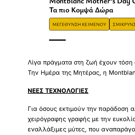
Montblanc Mother’s Day G
Τα πιο Κομψά Δώρα
ΜΕΓΕΘΥΝΣΗ ΚΕΙΜΕΝΟΥ
ΣΜΙΚΡΥΝ
Λίγα πράγματα στη ζωή έχουν τόση
Την Ημέρα της Μητέρας, η Montbla
ΝΕΕΣ ΤΕΧΝΟΛΟΓΙΕΣ
Για όσους εκτιμούν την παράδοση αλ
χειρόγραφης γραφής με την ευκολία 
εναλλάξιμες μύτες, που αναπαράγου