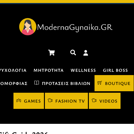
Cart
Αναζήτηση
ΨΥΧΟΛΟΓΊΑ
ΜΗΤΡΌΤΗΤΑ
WELLNESS
GIRL BOSS
 ΟΜΟΡΦΙΆΣ
ΠΡΟΤΆΣΕΙΣ ΒΙΒΛΊΩΝ
BOUTIQUE
GAMES
FASHION TV
VIDEOS