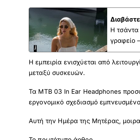
Διαβάστε
H τσάντα
γραφείο 
Η εμπειρία ενισχύεται από λειτουρ
μεταξύ συσκευών.
Τα MTB 03 In Ear Headphones προσ
εργονομικό σχεδιασμό εμπνευσμένο 
Αυτή την Ημέρα της Μητέρας, μοιρα
Το πρωτότυπο άρθρο