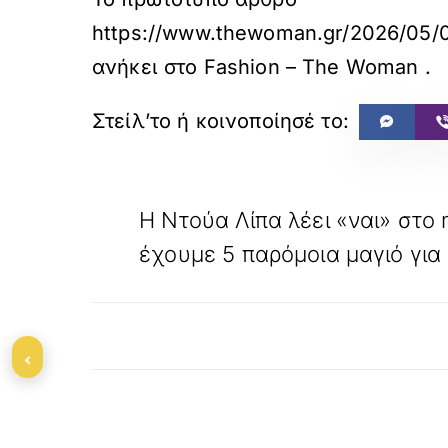
https://www.thewoman.gr/202
ανήκει στο
Fashion – The Woman
.
«
ΠΡΟΗΓΟΥΜΕΝΟ
Η Ντούα Λίπα λέει «ναι» στο me
έχουμε 5 παρόμοια μαγιό για 
‹