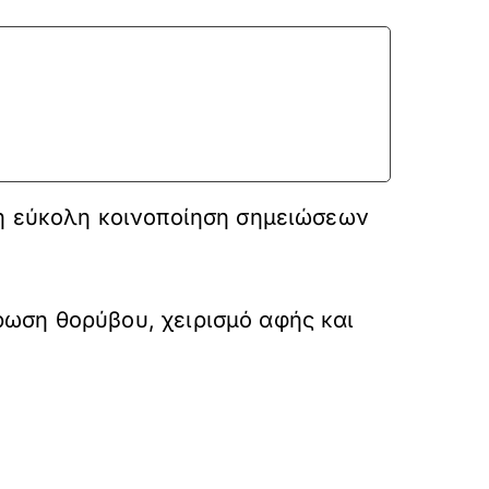
ο
 η εύκολη κοινοποίηση σημειώσεων
ωση θορύβου, χειρισμό αφής και