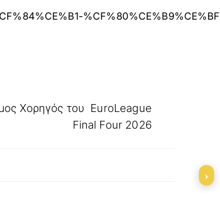
-guide-2026-%CF%84%CE%B1-%CF%80%CE
»
ΕΠΟΜΕΝΟ
ημος Χορηγός του EuroLeague
Final Four 2026
›