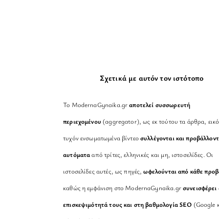
Σχετικά με αυτόν τον ιστότοπο
Το ModernaGynaika.gr
αποτελεί συσσωρευτή
περιεχομένου
(aggregator), ως εκ τούτου τα άρθρα, εικό
τυχόν ενσωματωμένα βίντεο
συλλέγονται και προβάλλοντ
αυτόματα
από τρίτες, ελληνικές και μη, ιστοσελίδες. Οι
ιστοσελίδες αυτές, ως πηγές,
ωφελούνται από κάθε προ
καθώς η εμφάνιση στο ModernaGynaika.gr
συνεισφέρει 
επισκεψιμότητά τους και στη βαθμολογία SEO
(Google κ