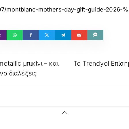
6/05/07/montblanc-mothers-day-gift
tallic μπικίνι – και
Το Trendyol Επίσ
να διαλέξεις
Back
To