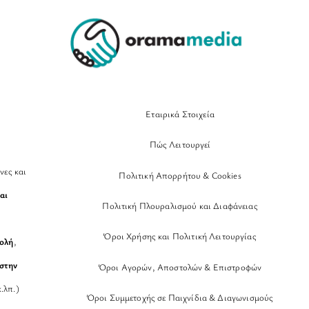
Top
Εταιρικά Στοιχεία
Πώς Λειτουργεί
νες και
Πολιτική Απορρήτου & Cookies
αι
Πολιτική Πλουραλισμού και Διαφάνειας
Όροι Χρήσης και Πολιτική Λειτουργίας
βολή
,
στην
Όροι Αγορών, Αποστολών & Επιστροφών
.λπ.)
Όροι Συμμετοχής σε Παιχνίδια & Διαγωνισμούς