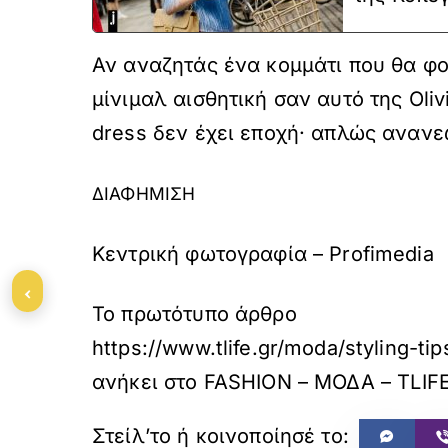
Αν αναζητάς ένα κομμάτι που θα φο
μίνιμαλ αισθητική σαν αυτό της Olivi
dress δεν έχει εποχή· απλώς ανανε
ΔΙΑΦΗΜΙΣΗ
Kεντρική φωτογραφία – Profimedia
‹
Το πρωτότυπο άρθρο
https://www.tlife.gr/moda/styling-ti
ανήκει στο
FASHION – ΜΟΔΑ – TLIF