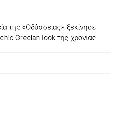
»
ΕΠΟΜΕΝΟ
εία της «Οδύσσειας» ξεκίνησε
 chic Grecian look της χρονιάς