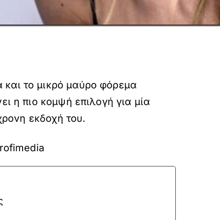
 και το μικρό μαύρο φόρεμα
ει η πιο κομψή επιλογή για μία
γχρονη εκδοχή του.
Profimedia
ς