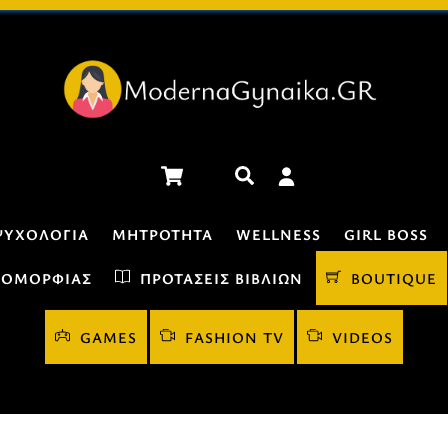
Cart
Αναζήτηση
ΨΥΧΟΛΟΓΊΑ
ΜΗΤΡΌΤΗΤΑ
WELLNESS
GIRL BOSS
 ΟΜΟΡΦΙΆΣ
ΠΡΟΤΆΣΕΙΣ ΒΙΒΛΊΩΝ
BOUTIQUE
GAMES
FASHION TV
VIDEOS