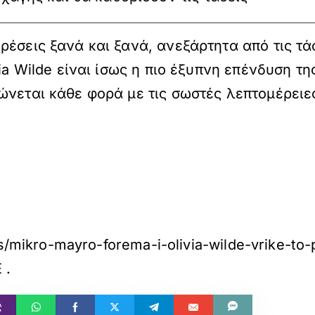
ρέσεις ξανά και ξανά, ανεξάρτητα από τις τά
a Wilde είναι ίσως η πιο έξυπνη επένδυση της σ
ώνεται κάθε φορά με τις σωστές λεπτομέρειε
ps/mikro-mayro-forema-i-olivia-wilde-vrike-to
E
.