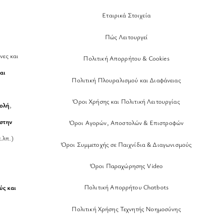
Εταιρικά Στοιχεία
Πώς Λειτουργεί
νες και
Πολιτική Απορρήτου & Cookies
αι
Πολιτική Πλουραλισμού και Διαφάνειας
Όροι Χρήσης και Πολιτική Λειτουργίας
βολή
,
στην
Όροι Αγορών, Αποστολών & Επιστροφών
.λπ.)
Όροι Συμμετοχής σε Παιχνίδια & Διαγωνισμούς
Όροι Παραχώρησης Video
Πολιτική Απορρήτου Chatbots
ύς και
Πολιτική Χρήσης Τεχνητής Νοημοσύνης