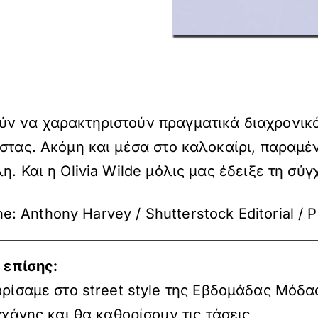
ύν να χαρακτηριστούν πραγματικά διαχρονικά
στας. Ακόμη και μέσα στο καλοκαίρι, παραμέν
η. Και η Olivia Wilde μόλις μας έδειξε τη σύ
ne: Anthony Harvey / Shutterstock Editorial / 
 επίσης:
ρίσαμε στο street style της Εβδομάδας Μόδα
χάγης και θα καθορίσουν τις τάσεις