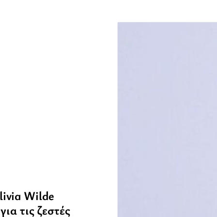
ivia Wilde
για τις ζεστές