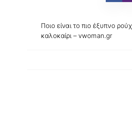
«
ΠΡΟΗΓΟΥΜΕΝΟ
Ποιο είναι το πιο έξυπνο ρούχ
καλοκαίρι – vwoman.gr