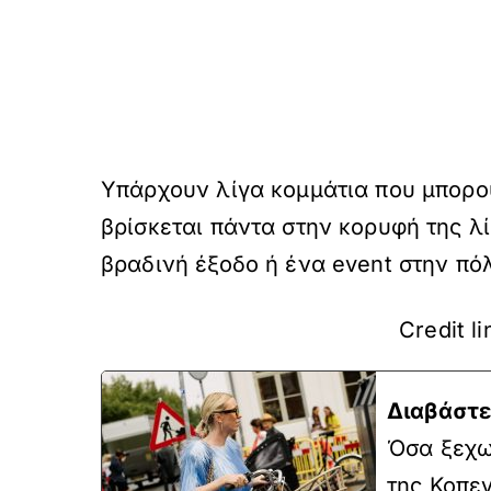
Υπάρχουν λίγα κομμάτια που μπορο
βρίσκεται πάντα στην κορυφή της λί
βραδινή έξοδο ή ένα event στην πόλ
Credit li
Διαβάστε
Όσα ξεχω
της Κοπεγ