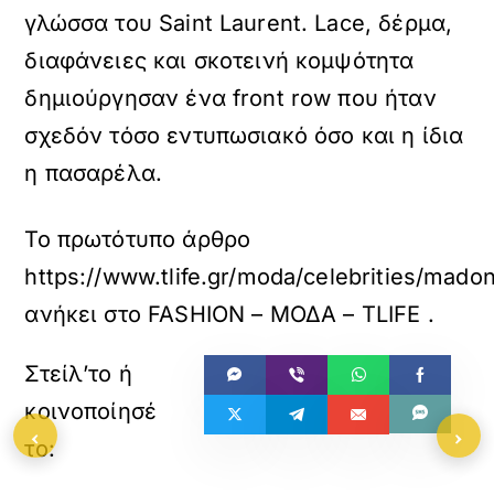
γλώσσα του Saint Laurent. Lace, δέρμα,
διαφάνειες και σκοτεινή κομψότητα
δημιούργησαν ένα front row που ήταν
σχεδόν τόσο εντυπωσιακό όσο και η ίδια
η πασαρέλα.
Το πρωτότυπο άρθρο
https://www.tlife.gr/moda/celebrities/mad
ανήκει στο
FASHION – ΜΟΔΑ – TLIFE
.
‹
›