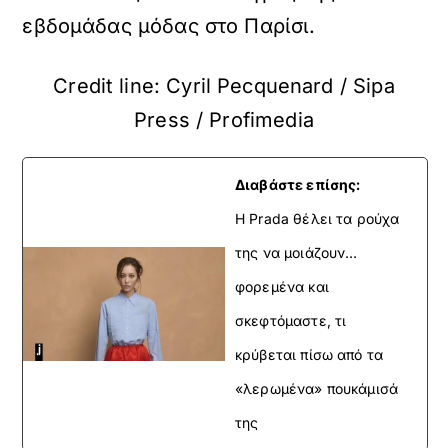
εβδομάδας μόδας στο Παρίσι.
Credit line: Cyril Pecquenard / Sipa
Press / Profimedia
Διαβάστε επίσης:
Η Prada θέλει τα ρούχα
της να μοιάζουν…
φορεμένα και
σκεφτόμαστε, τι
κρύβεται πίσω από τα
«λερωμένα» πουκάμισά
της