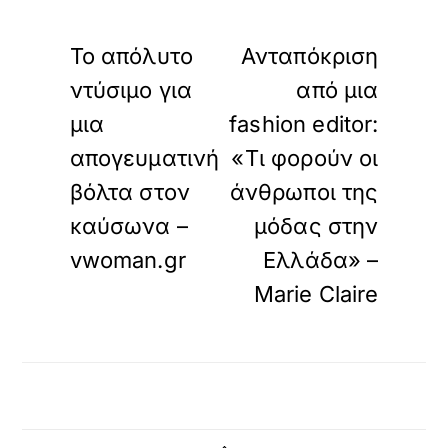
«
»
ΠΡΟΗΓΟΥΜΕΝΟ
ΕΠΟΜΕΝΟ
Το απόλυτο
Ανταπόκριση
ντύσιμο για
από μια
μια
fashion editor:
απογευματινή
«Τι φορούν οι
βόλτα στον
άνθρωποι της
καύσωνα –
μόδας στην
vwoman.gr
Ελλάδα» –
Marie Claire