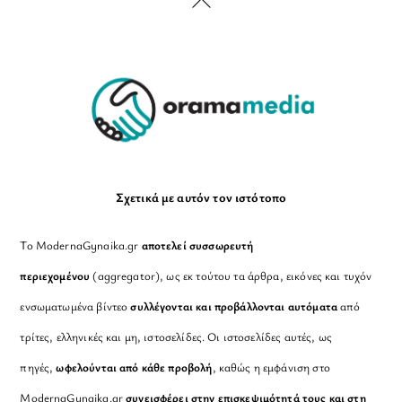
Back
To
Top
Σχετικά με αυτόν τον ιστότοπο
Το ModernaGynaika.gr
αποτελεί συσσωρευτή
περιεχομένου
(aggregator), ως εκ τούτου τα άρθρα, εικόνες και τυχόν
ενσωματωμένα βίντεο
συλλέγονται και προβάλλονται αυτόματα
από
τρίτες, ελληνικές και μη, ιστοσελίδες. Οι ιστοσελίδες αυτές, ως
πηγές,
ωφελούνται από κάθε προβολή
, καθώς η εμφάνιση στο
ModernaGynaika.gr
συνεισφέρει στην επισκεψιμότητά τους και στη