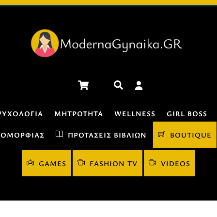
Cart
Αναζήτηση
ΨΥΧΟΛΟΓΊΑ
ΜΗΤΡΌΤΗΤΑ
WELLNESS
GIRL BOSS
 ΟΜΟΡΦΙΆΣ
ΠΡΟΤΆΣΕΙΣ ΒΙΒΛΊΩΝ
BOUTIQUE
GAMES
FASHION TV
VIDEOS