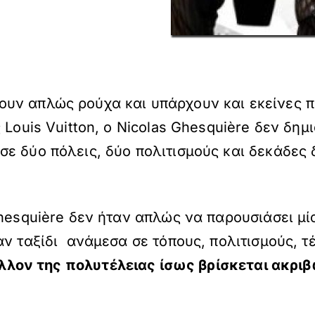
υν απλώς ρούχα και υπάρχουν και εκείνες π
 Louis Vuitton, ο Nicolas Ghesquière δεν δη
ε δύο πόλεις, δύο πολιτισμούς και δεκάδες 
Ghesquière δεν ήταν απλώς να παρουσιάσει μί
ν ταξίδι ανάμεσα σε τόπους, πολιτισμούς, τέ
λλον της πολυτέλειας ίσως βρίσκεται ακριβ