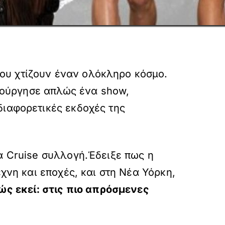
ου χτίζουν έναν ολόκληρο κόσμο.
μιούργησε απλώς ένα show,
διαφορετικές εκδοχές της
α Cruise συλλογή.Έδειξε πως η
χνη και εποχές, και στη Νέα Υόρκη,
ώς εκεί: στις πιο απρόσμενες