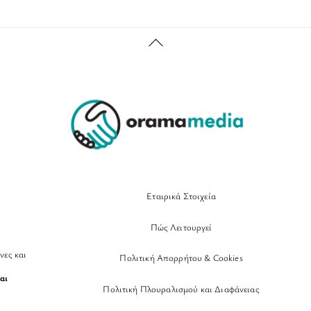
Back
To
Top
Εταιρικά Στοιχεία
Πώς Λειτουργεί
νες και
Πολιτική Απορρήτου & Cookies
αι
Πολιτική Πλουραλισμού και Διαφάνειας