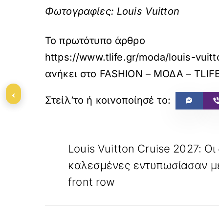
Φωτογραφίες: Louis Vuitton
Το πρωτότυπο άρθρο
https://www.tlife.gr/moda/louis-vuit
ανήκει στο
FASHION – ΜΟΔΑ – TLIF
‹
«
ΠΡΟΗΓΟΥΜΕΝΟ
Louis Vuitton Cruise 2027: Οι
καλεσμένες εντυπωσίασαν με
front row