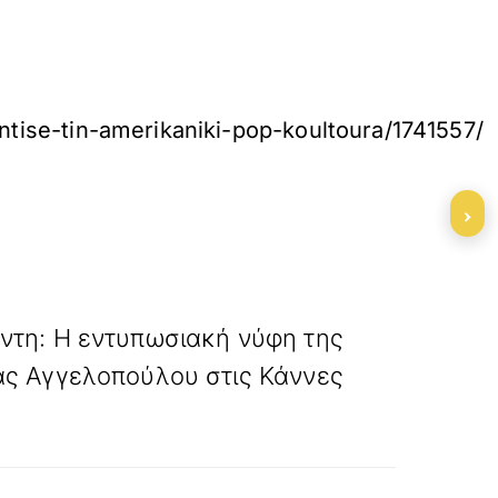
antise-tin-amerikaniki-pop-koultoura/1741557/
›
»
ΕΠΟΜΕΝΟ
ντη: Η εντυπωσιακή νύφη της
ας Αγγελοπούλου στις Κάννες