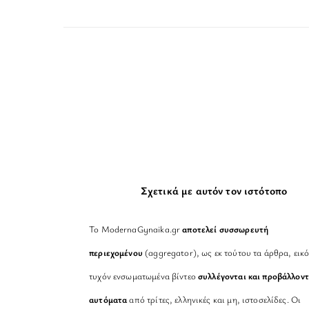
Σχετικά με αυτόν τον ιστότοπο
Το ModernaGynaika.gr
αποτελεί συσσωρευτή
περιεχομένου
(aggregator), ως εκ τούτου τα άρθρα, εικό
τυχόν ενσωματωμένα βίντεο
συλλέγονται και προβάλλοντ
αυτόματα
από τρίτες, ελληνικές και μη, ιστοσελίδες. Οι