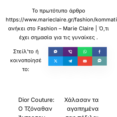
Το πρωτότυπο άρθρο
https://www.marieclaire.gr/fashion/komm
ανήκει στο
Fashion – Marie Claire | Ό,τι
έχει σημασία για τις γυναίκες
.
«
»
ΠΡΟΗΓΟΥΜΕΝΟ
ΕΠΟΜΕΝΟ
Dior Couture:
Χάλασαν τα
Ο Τζόναθαν
αγαπημένα