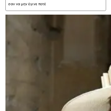
σαν να μην έγινε ποτέ