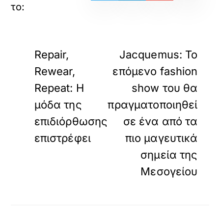
«
»
ΠΡΟΗΓΟΥΜΕΝΟ
ΕΠΟΜΕΝΟ
Repair,
Jacquemus: Το
Rewear,
επόμενο fashion
Repeat: Η
show του θα
μόδα της
πραγματοποιηθεί
επιδιόρθωσης
σε ένα από τα
επιστρέφει
πιο μαγευτικά
σημεία της
Μεσογείου