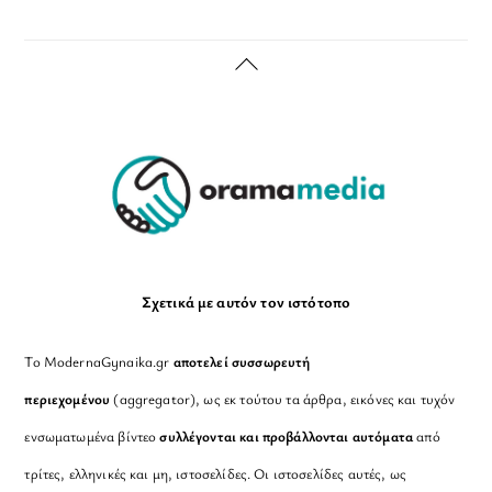
Back
To
Top
Σχετικά με αυτόν τον ιστότοπο
Το ModernaGynaika.gr
αποτελεί συσσωρευτή
περιεχομένου
(aggregator), ως εκ τούτου τα άρθρα, εικόνες και τυχόν
ενσωματωμένα βίντεο
συλλέγονται και προβάλλονται αυτόματα
από
τρίτες, ελληνικές και μη, ιστοσελίδες. Οι ιστοσελίδες αυτές, ως