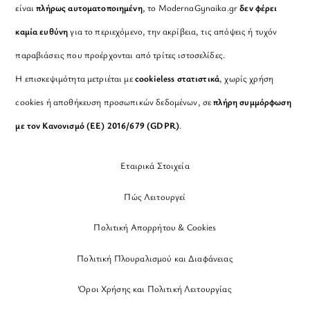
είναι
πλήρως αυτοματοποιημένη
, το ModernaGynaika.gr
δεν φέρει
καμία ευθύνη
για το περιεχόμενο, την ακρίβεια, τις απόψεις ή τυχόν
παραβιάσεις που προέρχονται από τρίτες ιστοσελίδες.
Η επισκεψιμότητα μετριέται με
cookieless στατιστικά
, χωρίς χρήση
cookies ή αποθήκευση προσωπικών δεδομένων, σε
πλήρη συμμόρφωση
με τον Κανονισμό (ΕΕ) 2016/679 (GDPR)
.
Εταιρικά Στοιχεία
Πώς Λειτουργεί
Πολιτική Απορρήτου & Cookies
Πολιτική Πλουραλισμού και Διαφάνειας
Όροι Χρήσης και Πολιτική Λειτουργίας