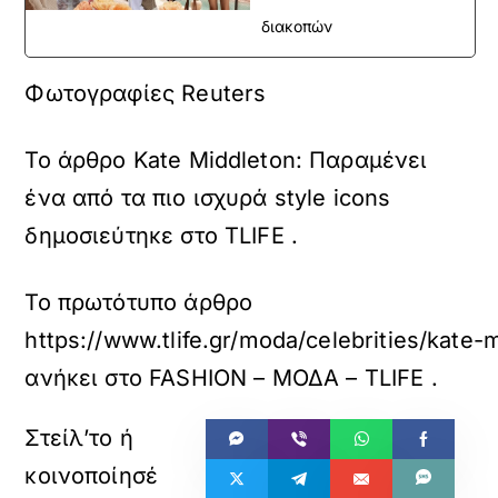
διακοπών
Φωτογραφίες Reuters
To άρθρο Kate Middleton: Παραμένει
ένα από τα πιο ισχυρά style icons
δημοσιεύτηκε στο TLIFE .
Το πρωτότυπο άρθρο
https://www.tlife.gr/moda/celebrities/kate
ανήκει στο
FASHION – ΜΟΔΑ – TLIFE
.