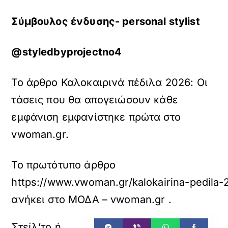
Σύμβουλος ένδυσης- personal stylist
@styledbyprojectno4
Το άρθρο Καλοκαιρινά πέδιλα 2026: Οι
τάσεις που θα απογειώσουν κάθε
εμφάνιση εμφανίστηκε πρώτα στο
vwoman.gr.
Το πρωτότυπο άρθρο
https://www.vwoman.gr/kalokairina-pedila-
ανήκει στο
ΜΟΔΑ – vwoman.gr
.