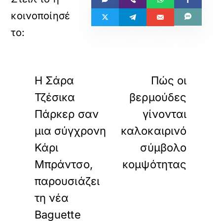
«
»
ΠΡΟΗΓΟΥΜΕΝΟ
ΕΠΟΜΕΝΟ
H Σάρα
Πώς οι
Τζέσικα
βερμούδες
Πάρκερ σαν
γίνονται
μια σύγχρονη
καλοκαιρινό
Κάρι
σύμβολο
Μπράντσο,
κομψότητας
παρουσιάζει
τη νέα
Baguette