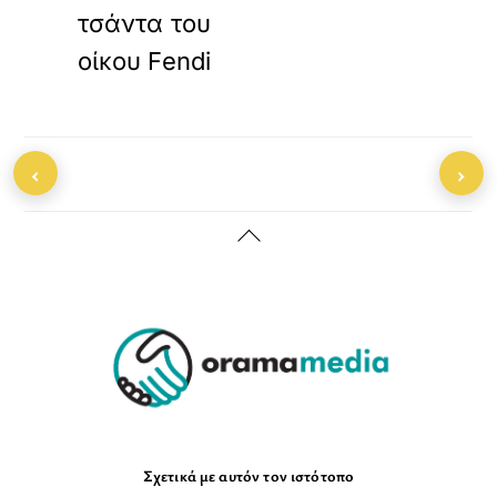
τσάντα του
οίκου Fendi
‹
›
Back
To
Top
Σχετικά με αυτόν τον ιστότοπο