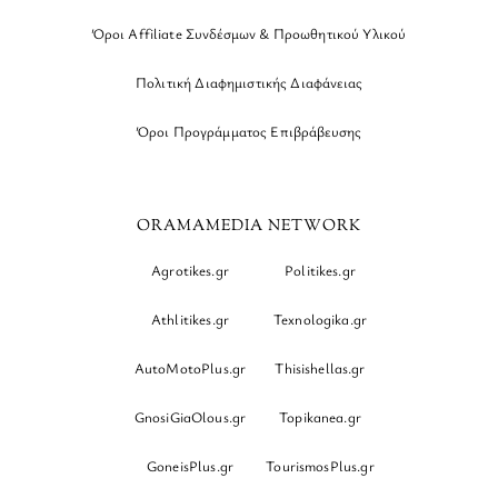
Όροι Affiliate Συνδέσμων & Προωθητικού Υλικού
Πολιτική Διαφημιστικής Διαφάνειας
Όροι Προγράμματος Επιβράβευσης
ORAMAMEDIA NETWORK
Agrotikes.gr
Politikes.gr
Athlitikes.gr
Texnologika.gr
AutoMotoPlus.gr
Thisishellas.gr
GnosiGiaOlous.gr
Topikanea.gr
GoneisPlus.gr
TourismosPlus.gr