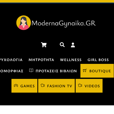
Cart
Αναζήτηση
ΨΥΧΟΛΟΓΊΑ
ΜΗΤΡΌΤΗΤΑ
WELLNESS
GIRL BOSS
 ΟΜΟΡΦΙΆΣ
ΠΡΟΤΆΣΕΙΣ ΒΙΒΛΊΩΝ
BOUTIQUE
GAMES
FASHION TV
VIDEOS