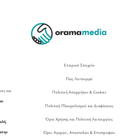
To
Top
Εταιρικά Στοιχεία
Πώς Λειτουργεί
νες και
Πολιτική Απορρήτου & Cookies
αι
Πολιτική Πλουραλισμού και Διαφάνειας
Όροι Χρήσης και Πολιτική Λειτουργίας
βολή
,
στην
Όροι Αγορών, Αποστολών & Επιστροφών