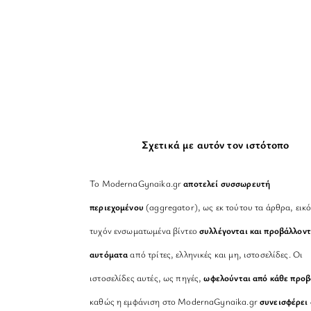
Σχετικά με αυτόν τον ιστότοπο
Το ModernaGynaika.gr
αποτελεί συσσωρευτή
περιεχομένου
(aggregator), ως εκ τούτου τα άρθρα, εικό
τυχόν ενσωματωμένα βίντεο
συλλέγονται και προβάλλοντ
αυτόματα
από τρίτες, ελληνικές και μη, ιστοσελίδες. Οι
ιστοσελίδες αυτές, ως πηγές,
ωφελούνται από κάθε προ
καθώς η εμφάνιση στο ModernaGynaika.gr
συνεισφέρει 