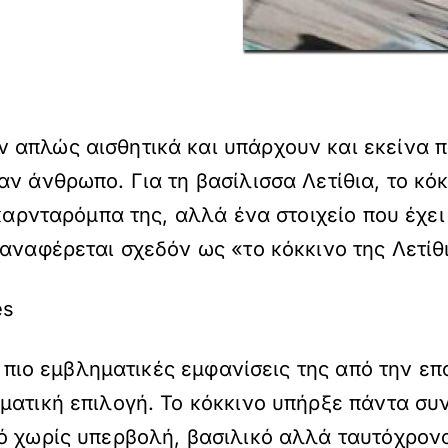
 απλώς αισθητικά και υπάρχουν και εκείνα π
ν άνθρωπο. Για τη βασίλισσα Λετίθια, το κό
γκαρνταρόμπα της, αλλά ένα στοιχείο που έχει
 αναφέρεται σχεδόν ως «το κόκκινο της Λετίθ
es
ις πιο εμβληματικές εμφανίσεις της από την ε
ματική επιλογή. Το κόκκινο υπήρξε πάντα συ
ό χωρίς υπερβολή, βασιλικό αλλά ταυτόχρον