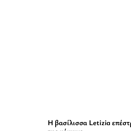
Η βασίλισσα Letizia επέστ