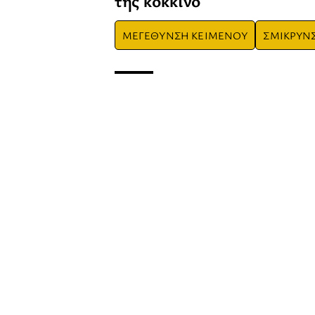
της κόκκινο
ΜΕΓΕΘΥΝΣΗ ΚΕΙΜΕΝΟΥ
ΣΜΙΚΡΥΝ