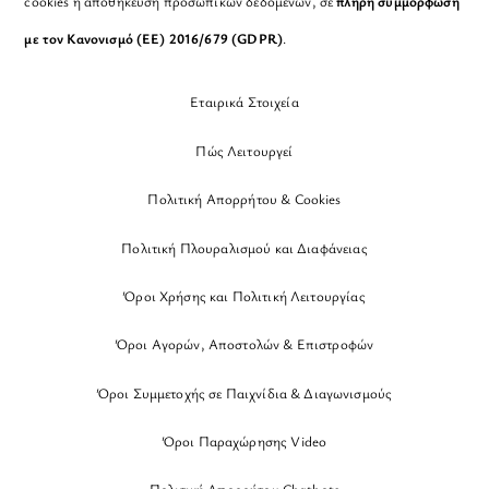
cookies ή αποθήκευση προσωπικών δεδομένων, σε
πλήρη συμμόρφωση
με τον Κανονισμό (ΕΕ) 2016/679 (GDPR)
.
Εταιρικά Στοιχεία
Πώς Λειτουργεί
Πολιτική Απορρήτου & Cookies
Πολιτική Πλουραλισμού και Διαφάνειας
Όροι Χρήσης και Πολιτική Λειτουργίας
Όροι Αγορών, Αποστολών & Επιστροφών
Όροι Συμμετοχής σε Παιχνίδια & Διαγωνισμούς
Όροι Παραχώρησης Video