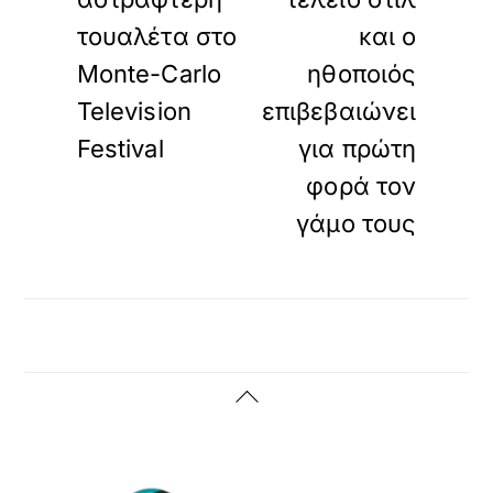
τουαλέτα στο
και ο
Monte-Carlo
ηθοποιός
Television
επιβεβαιώνει
Festival
για πρώτη
φορά τον
γάμο τους
Back
To
Top