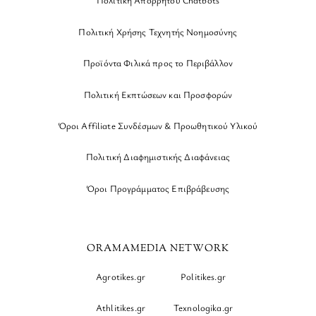
Πολιτική Απορρήτου Chatbots
Πολιτική Χρήσης Τεχνητής Νοημοσύνης
Προϊόντα Φιλικά προς το Περιβάλλον
Πολιτική Εκπτώσεων και Προσφορών
Όροι Affiliate Συνδέσμων & Προωθητικού Υλικού
Πολιτική Διαφημιστικής Διαφάνειας
Όροι Προγράμματος Επιβράβευσης
ORAMAMEDIA NETWORK
Agrotikes.gr
Politikes.gr
Athlitikes.gr
Texnologika.gr