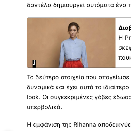
δαντέλα δημιουργεί αυτόματα ένα π
Δια
Η P
σκε
που
Το δεύτερο στοιχείο που απογείωσε το
δυναμικά και έχει αυτό το ιδιαίτερ
look. Οι συγκεκριμένες γόβες έδωσαν 
υπερβολικό.
Η εμφάνιση της Rihanna αποδεικνύει