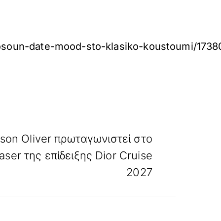
-dosoun-date-mood-sto-klasiko-koustoumi/1738
»
ΕΠΟΜΕΝΟ
ison Oliver πρωταγωνιστεί στο
ser της επίδειξης Dior Cruise
2027