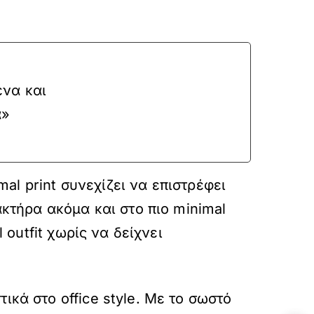
ένα και
α»
mal print συνεχίζει να επιστρέφει
ακτήρα ακόμα και στο πιο minimal
 outfit χωρίς να δείχνει
ικά στο office style. Με το σωστό