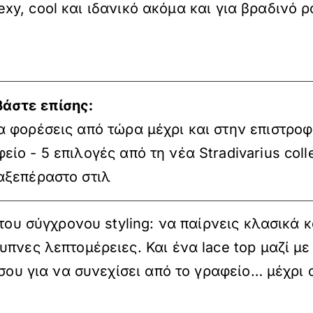
 sexy, cool και ιδανικό ακόμα και για βραδινό 
βάστε επίσης:
α φορέσεις από τώρα μέχρι και στην επιστροφ
είο - 5 επιλογές από τη νέα Stradivarius coll
αξεπέραστο στιλ
του σύγχρονου styling: να παίρνεις κλασικά κ
πνες λεπτομέρειες. Και ένα lace top μαζί με 
 σου για να συνεχίσει από το γραφείο… μέχρι 