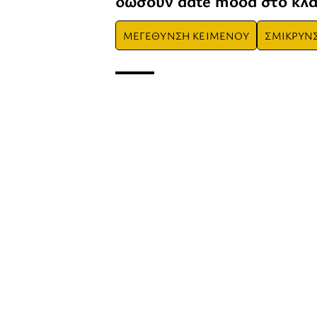
δώσουν date mood στο κλα
ΜΕΓΕΘΥΝΣΗ ΚΕΙΜΕΝΟΥ
ΣΜΙΚΡΥΝ