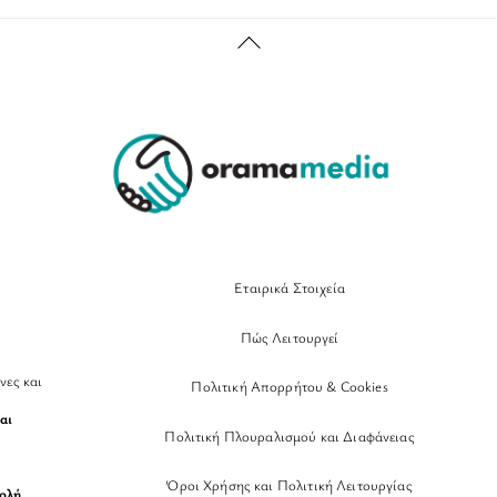
Back
To
Top
Εταιρικά Στοιχεία
Πώς Λειτουργεί
νες και
Πολιτική Απορρήτου & Cookies
αι
Πολιτική Πλουραλισμού και Διαφάνειας
Όροι Χρήσης και Πολιτική Λειτουργίας
βολή
,