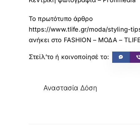
Το πρωτότυπο άρθρο
https://www.tlife.gr/moda/styling-t
ανήκει στο
FASHION – ΜΟΔΑ – TLIF
«
ΠΡΟΗΓΟΥΜΕΝΟ
Αναστασία Δόση