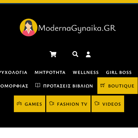
Cart
Αναζήτηση
ΨΥΧΟΛΟΓΊΑ
ΜΗΤΡΌΤΗΤΑ
WELLNESS
GIRL BOSS
 ΟΜΟΡΦΙΆΣ
ΠΡΟΤΆΣΕΙΣ ΒΙΒΛΊΩΝ
BOUTIQUE
GAMES
FASHION TV
VIDEOS