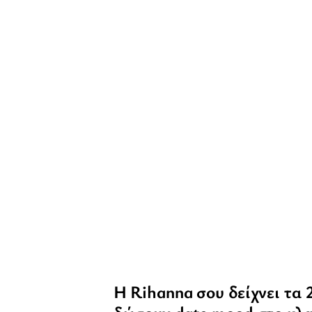
Η Rihanna σου δείχνει τα 