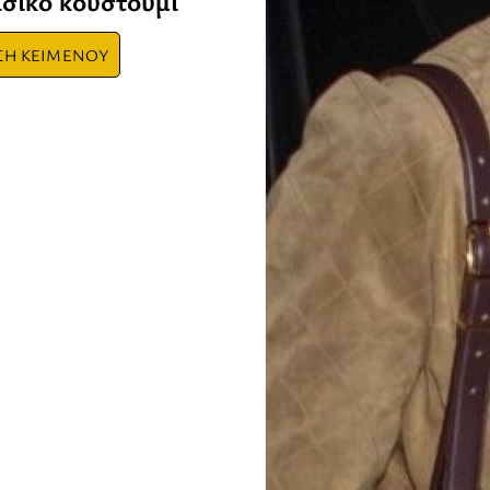
σικό κουστούμι
ΣΗ ΚΕΙΜΕΝΟΥ