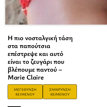
Η πιο νοσταλγική τάση
στα παπούτσια
επέστρεψε και αυτό
είναι το ζευγάρι που
βλέπουμε παντού –
Marie Claire
ΜΕΓΕΘΥΝΣΗ
ΣΜΙΚΡΥΝΣΗ
ΚΕΙΜΕΝΟΥ
ΚΕΙΜΕΝΟΥ