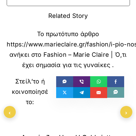
Related Story
Το πρωτότυπο άρθρο
https://www.marieclaire.gr/fashion/i-pio-n
ανήκει στο
Fashion – Marie Claire | Ό,τι
έχει σημασία για τις γυναίκες
.
‹
›
«
»
ΠΡΟΗΓΟΥΜΕΝΟ
ΕΠΟΜΕΝΟ