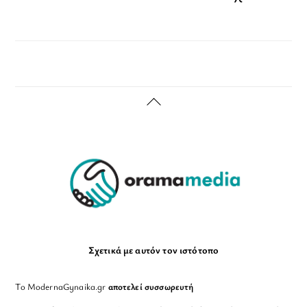
Back
To
Top
Σχετικά με αυτόν τον ιστότοπο
Το ModernaGynaika.gr
αποτελεί συσσωρευτή