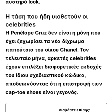
αυστηρό look.
Η τάση που ήδη υιοθετούν οι
celebrities
Η Penélope Cruz δεν είναι η μόνη που
έχει ξεχωρίσει τα νέα δίχρωμα
παπούτσια του οίκου Chanel. Τον
τελευταίο μήνα
, αρκετές
celebrities
έχουν επιλέξει διαφορετικές εκδοχές
του ίδιου σχεδιαστικού κώδικα,
αποδεικνύοντας ότι η επιστροφή των
cap-
toe
shoes
είναι γεγονός.
Διαβάστε επίσης: