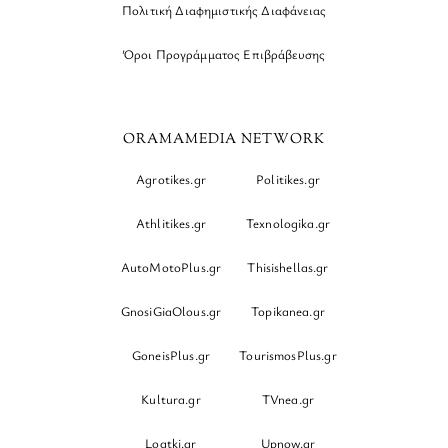
Πολιτική Διαφημιστικής Διαφάνειας
Όροι Προγράμματος Επιβράβευσης
ORAMAMEDIA NETWORK
Agrotikes.gr
Politikes.gr
Athlitikes.gr
Texnologika.gr
AutoMotoPlus.gr
Thisishellas.gr
GnosiGiaOlous.gr
Topikanea.gr
GoneisPlus.gr
TourismosPlus.gr
Kultura.gr
TVnea.gr
Loatki.gr
Upnow.gr