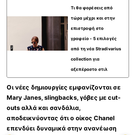
Τι θα φορέσεις από
τώρα μέχρι και στην
επιστροφή στο
γραφείο - 5 επιλογές
από τη νέα Stradivarius
collection για
αξεπέραστο στιλ
Οι νέες δημιουργίες εμφανίζονται σε
Mary
Janes,
slingbacks, γόβες με
cut-
outs αλλά και σανδάλια
,
αποδεικνύοντας ότι ο οίκος Chanel
επενδύει δυναμικά στην ανανέωση