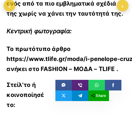
ενός από τα πιο εμβληματικά σχέδιά
‹
›
της χωρίς να χάνει την ταυτότητά της.
Κεντρική φωτογραφία:
Το πρωτότυπο άρθρο
https://www.tlife.gr/moda/i-penelope-cru
ανήκει στο
FASHION – ΜΟΔΑ – TLIFE
.
Share
«
»